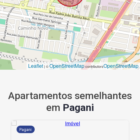
Leaflet
OpenStreetMap
OpenStreetMap
| ©
contributors
Apartamentos semelhantes
em
Pagani
Pagani