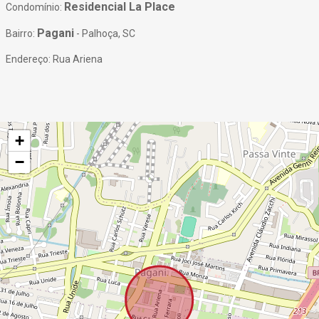
Residencial La Place
Condomínio:
Pagani
Bairro:
- Palhoça, SC
Endereço: Rua Ariena
+
−