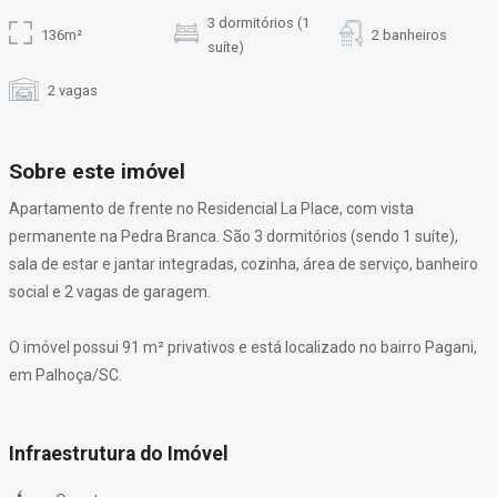
3 dormitórios (1
136m²
2 banheiros
suíte)
2 vagas
Sobre este imóvel
Apartamento de frente no Residencial La Place, com vista
permanente na Pedra Branca. São 3 dormitórios (sendo 1 suíte),
sala de estar e jantar integradas, cozinha, área de serviço, banheiro
social e 2 vagas de garagem.
O imóvel possui 91 m² privativos e está localizado no bairro Pagani,
em Palhoça/SC.
Infraestrutura do Imóvel