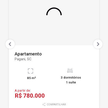
Apartamento
Pagani, SC
3 dormitórios
85 m²
1 suíte
A partir de:
R$ 780.000
COMPARTILHAR