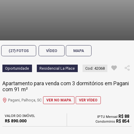
(27) FOTOS
VÍDEO
MAPA
Oportunidade
Residencial La Place
Cod: 42068
Apartamento para venda com 3 dormitórios em Pagani
com 91 m²
Pagani, Palhoça, SC
VER NO MAPA
VER VÍDEO
VALOR DO IMÓVEL
R$ 88
IPTU Mensal
R$ 890.000
R$ 854
Condomínio