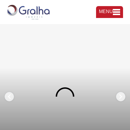
MENU
FAVORITOS
COMPARTILHAR