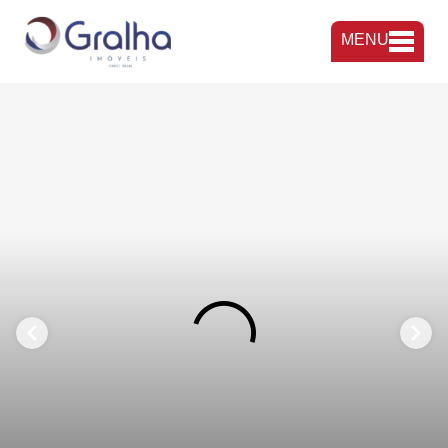
MENU
FAVORITOS
COMPARTILHAR