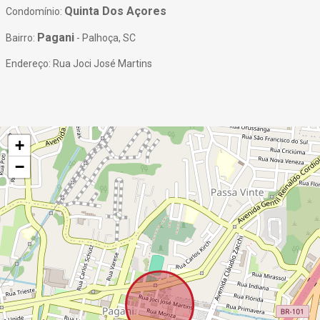
Quinta Dos Açores
Condomínio:
Pagani
Bairro:
- Palhoça, SC
Endereço: Rua Joci José Martins
+
−