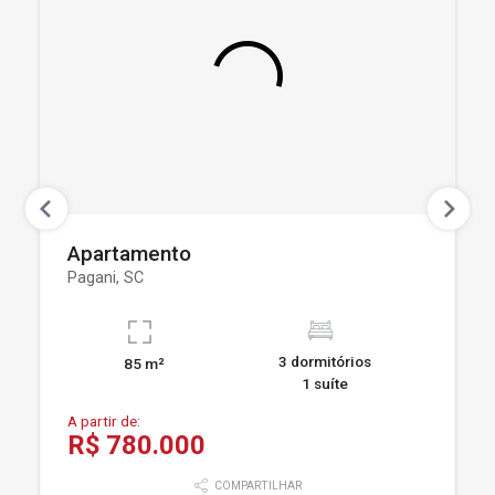
Apartamento
Pagani, SC
3 dormitórios
85 m²
1 suíte
A partir de:
R$ 780.000
COMPARTILHAR