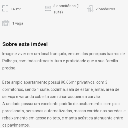
3 dormitórios (1
140m²
2 banheiros
suíte)
1 vaga
Sobre este imóvel
Imagine viver em um local tranquilo, em um dos principais bairros de
Palhoça, com toda infraestrutura e praticidade que a sua família
precisa.
Este amplo apartamento possui 90,66m² privativos, com 3
dormitórios, sendo 1 suíte, cozinha, sala de estar e jantar, área de
serviço e varanda coberta com churrasqueira a carvão.
A unidade possui um excelente padrão de acabamento, com piso
porcelanato, persianas automatizadas, massa corrida nas paredes e
rebaixamento em gesso no teto, e manta acústica atenuante entre
os pavimentos.