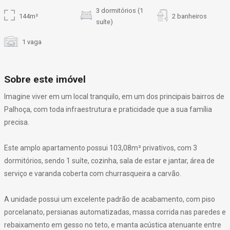
3 dormitórios (1
144m²
2 banheiros
suíte)
1 vaga
Sobre este imóvel
Imagine viver em um local tranquilo, em um dos principais bairros de
Palhoça, com toda infraestrutura e praticidade que a sua família
precisa.
Este amplo apartamento possui 103,08m² privativos, com 3
dormitórios, sendo 1 suíte, cozinha, sala de estar e jantar, área de
serviço e varanda coberta com churrasqueira a carvão.
A unidade possui um excelente padrão de acabamento, com piso
porcelanato, persianas automatizadas, massa corrida nas paredes e
rebaixamento em gesso no teto, e manta acústica atenuante entre