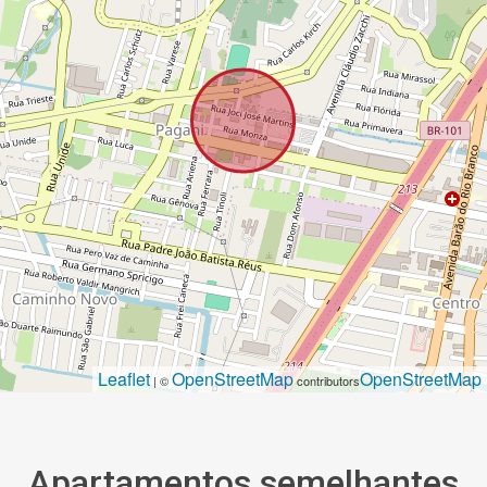
Leaflet
OpenStreetMap
OpenStreetMap
| ©
contributors
Apartamentos semelhantes