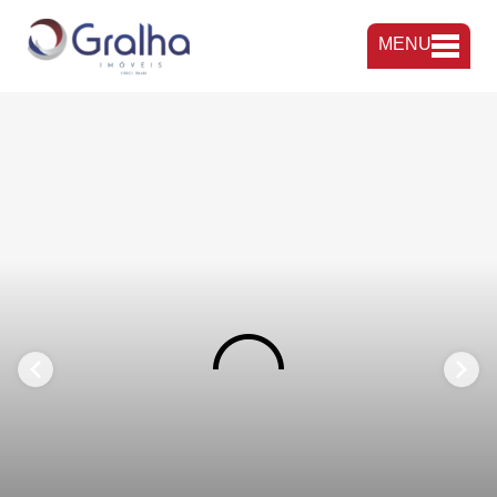
MENU
FAVORITOS
COMPARTILHAR