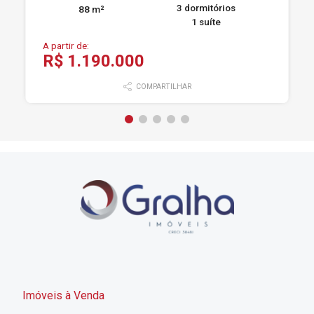
3 dormitórios
88 m²
1 suíte
A partir de:
R$ 1.190.000
COMPARTILHAR
Imóveis à Venda