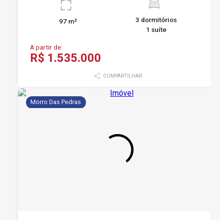
3 dormitórios
97 m²
1 suíte
A partir de:
R$ 1.535.000
COMPARTILHAR
Morro Das Pedras