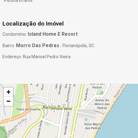
Piscina Infantil
Localização do Imóvel
Island Home E Resort
Condomínio:
Morro Das Pedras
Bairro:
- Florianópolis, SC
Endereço: Rua Manoel Pedro Vieira
+
−