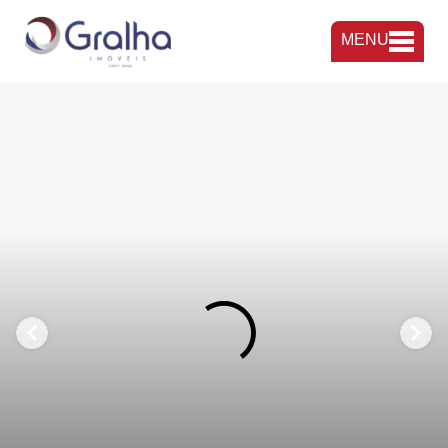
MENU
FAVORITOS
COMPARTILHAR