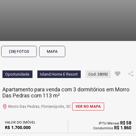
(38) FOTOS
MAPA
Oportunidade
Island Home E Resort
Cod: 28092
Apartamento para venda com 3 dormitórios em Morro
Das Pedras com 113 m²
Morro Das Pedras, Florianópolis, SC
VER NO MAPA
VALOR DO IMÓVEL
R$ 58
IPTU Mensal
R$ 1.700.000
R$ 1.860
Condomínio