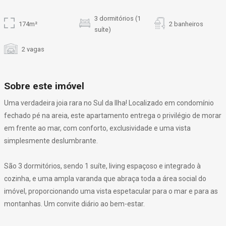
3 dormitórios (1
174m²
2 banheiros
suíte)
2 vagas
Sobre este imóvel
Uma verdadeira joia rara no Sul da Ilha! Localizado em condomínio
fechado pé na areia, este apartamento entrega o privilégio de morar
em frente ao mar, com conforto, exclusividade e uma vista
simplesmente deslumbrante.
São 3 dormitórios, sendo 1 suíte, living espaçoso e integrado à
cozinha, e uma ampla varanda que abraça toda a área social do
imóvel, proporcionando uma vista espetacular para o mar e para as
montanhas. Um convite diário ao bem-estar.