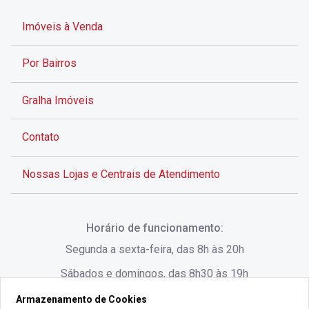
Imóveis à Venda
Por Bairros
Gralha Imóveis
Contato
Nossas Lojas e Centrais de Atendimento
Rua Alves de Brito, 285 - Centro - Florianópolis - SC
Horário de funcionamento:
(48) 3028-8383
Segunda a sexta-feira, das 8h às 20h
Sábados e domingos, das 8h30 às 19h
Armazenamento de Cookies
Rua Lauro Linhares, 1080 - Trindade, Florianópolis -