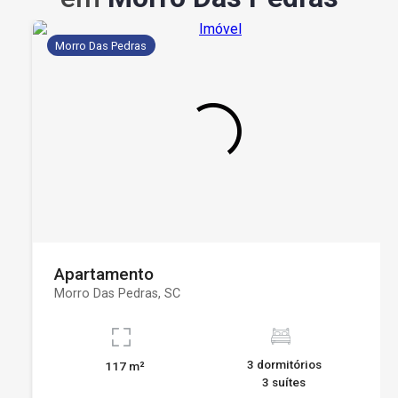
Morro Das Pedras
Apartamento
Morro Das Pedras, SC
3 dormitórios
117 m²
3 suítes