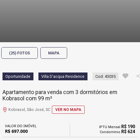
(25) FOTOS
MAPA
Oportunidade
Villa D'acqua Residence
Cod: 43035
Apartamento para venda com 3 dormitórios em
Kobrasol com 99 m²
Kobrasol, São José, SC
VER NO MAPA
VALOR DO IMÓVEL
R$ 190
IPTU Mensal
R$ 697.000
R$ 624
Condomínio