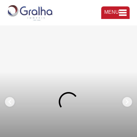
MENU
FAVORITOS
COMPARTILHAR