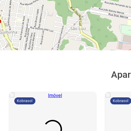
Apar
Kobrasol
Kobrasol