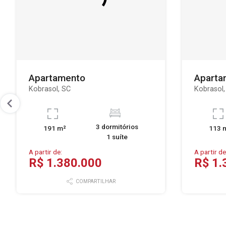
Apartamento
Aparta
Kobrasol, SC
Kobrasol,
3 dormitórios
191 m²
113 
1 suíte
A partir de:
A partir de
R$ 1.380.000
R$ 1.
COMPARTILHAR