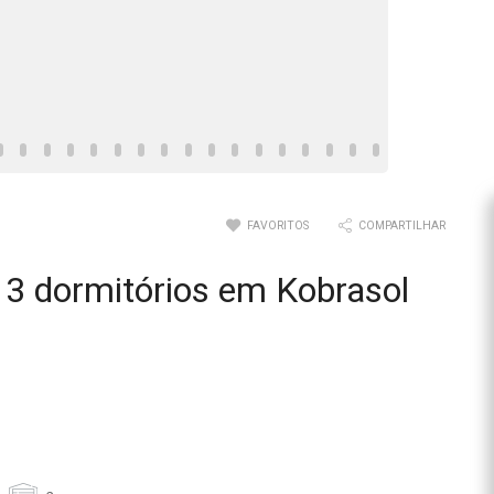
FAVORITOS
COMPARTILHAR
3 dormitórios em Kobrasol