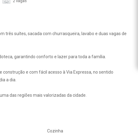
2 vagas
 três suítes, sacada com churrasqueira, lavabo e duas vagas de
teca, garantindo conforto e lazer para toda a família.
 de construção e com fácil acesso à Via Expressa, no sentido
ia a dia.
ma das regiões mais valorizadas da cidade.
Cozinha