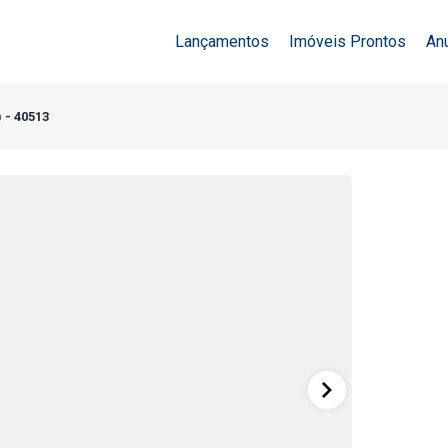
Lançamentos
Imóveis Prontos
An
 - 40513