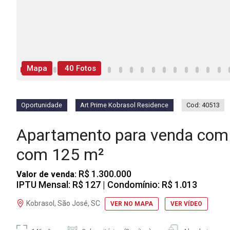
Mapa
40 Fotos
Oportunidade
Art Prime Kobrasol Residence
Cod: 40513
Apartamento para venda com 
com 125 m²
R$ 1.300.000
Valor de venda:
IPTU Mensal: R$ 127
| Condomínio: R$ 1.013
Kobrasol, São José, SC
VER NO MAPA
VER VÍDEO