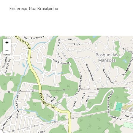
Endereço: Rua Brasilpinho
+
−