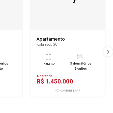
Apartamento
Kobrasol, SC
órios
3 dormitórios
104 m²
te
2 suítes
A partir de:
R$ 1.450.000
COMPARTILHAR