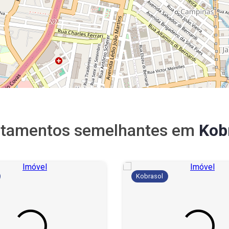
tamentos semelhantes em
Kob
Kobrasol