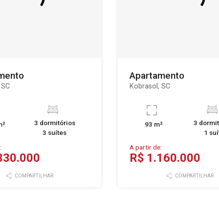
mento
Apartamento
 SC
Kobrasol, SC
3 dormitórios
3 dormit
m²
93 m²
3 suítes
1 suí
:
A partir de:
330.000
R$ 1.160.000
COMPARTILHAR
COMPARTILHAR