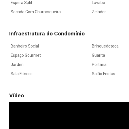
Espera Split
Lavabo
Sacada Com Churrasqueira
Zelador
Infraestrutura do Condomínio
Banheiro Social
Brinquedoteca
Espaço Gourmet
Guarita
Jardim
Portaria
Sala Fitness
Salão Festas
Vídeo