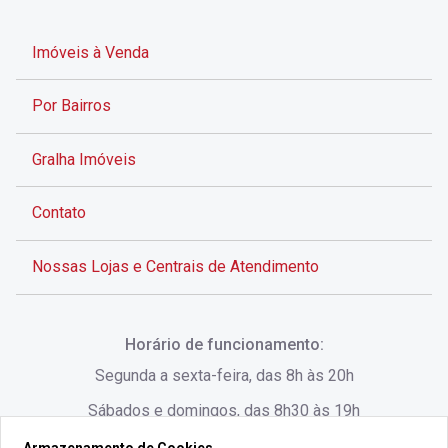
Imóveis à Venda
Por Bairros
Gralha Imóveis
Contato
Nossas Lojas e Centrais de Atendimento
Rua Alves de Brito, 285 - Centro - Florianópolis - SC
Horário de funcionamento:
(48) 3028-8383
Segunda a sexta-feira, das 8h às 20h
Sábados e domingos, das 8h30 às 19h