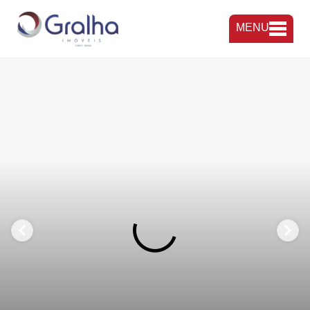
MENU
FAVORITOS
COMPARTILHAR