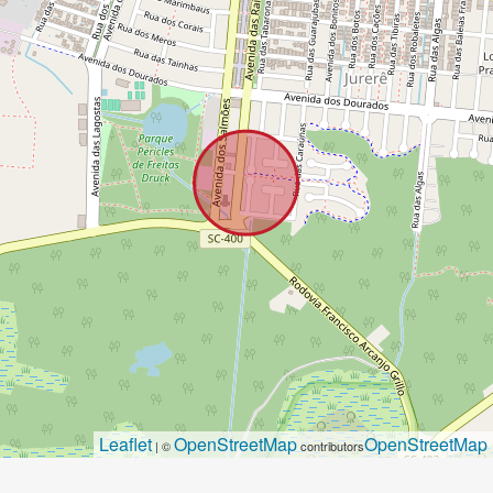
Leaflet
OpenStreetMap
OpenStreetMap
| ©
contributors