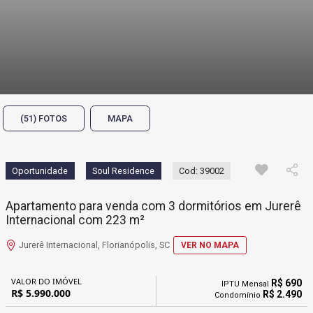
(51) FOTOS
MAPA
Oportunidade
Soul Residence
Cod: 39002
Apartamento para venda com 3 dormitórios em Jurerê
Internacional com 223 m²
Jurerê Internacional, Florianópolis, SC
VER NO MAPA
VALOR DO IMÓVEL
R$ 690
IPTU Mensal
R$ 5.990.000
R$ 2.490
Condomínio