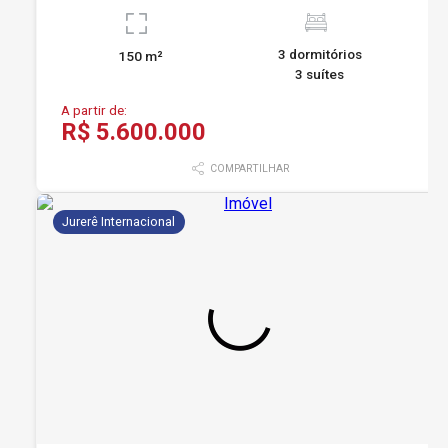
3 dormitórios
150 m²
3 suítes
A partir de:
R$ 5.600.000
COMPARTILHAR
Jurerê Internacional