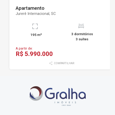
Apartamento
Jurerê Internacional, SC
3 dormitórios
195 m²
3 suítes
A partir de:
R$ 5.990.000
COMPARTILHAR