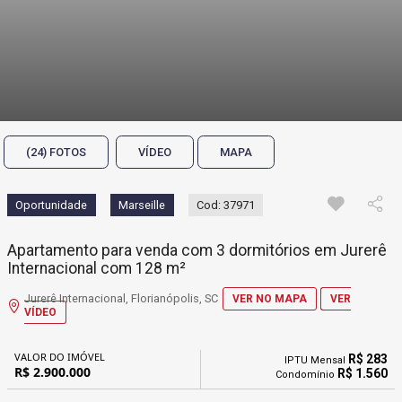
(24) FOTOS
VÍDEO
MAPA
Oportunidade
Marseille
Cod: 37971
Apartamento para venda com 3 dormitórios em Jurerê
Internacional com 128 m²
Jurerê Internacional, Florianópolis, SC
VER NO MAPA
VER
VÍDEO
VALOR DO IMÓVEL
R$ 283
IPTU Mensal
R$ 2.900.000
R$ 1.560
Condomínio