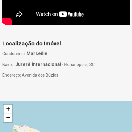
Localização do Imóvel
Marseille
Condomínio:
Jurerê Internacional
Bairro:
- Florianópolis, SC
Endereço: Avenida dos Búzios
+
−