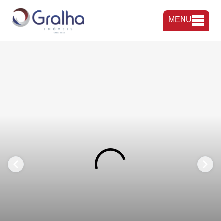
MENU
FAVORITOS
COMPARTILHAR