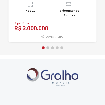
3 dormitórios
127 m²
3 suítes
A partir de:
R$ 3.000.000
COMPARTILHAR