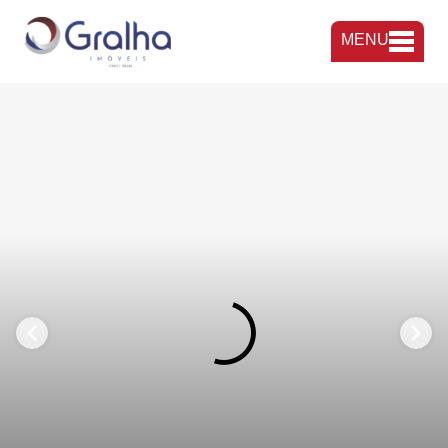
MENU
FAVORITOS
COMPARTILHAR