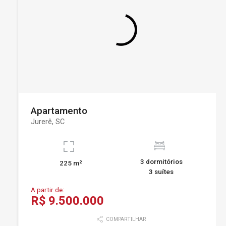
Apartamento
Jurerê, SC
3 dormitórios
225 m²
3 suítes
A partir de:
R$ 9.500.000
COMPARTILHAR