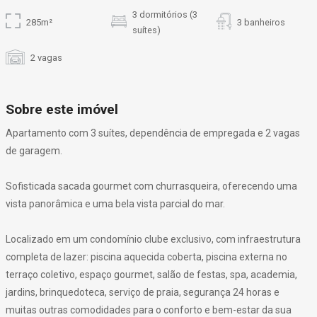
3 dormitórios (3
285m²
3 banheiros
suítes)
2 vagas
Sobre este imóvel
Apartamento com 3 suítes, dependência de empregada e 2 vagas
de garagem.
Sofisticada sacada gourmet com churrasqueira, oferecendo uma
vista panorâmica e uma bela vista parcial do mar.
Localizado em um condomínio clube exclusivo, com infraestrutura
completa de lazer: piscina aquecida coberta, piscina externa no
terraço coletivo, espaço gourmet, salão de festas, spa, academia,
jardins, brinquedoteca, serviço de praia, segurança 24 horas e
muitas outras comodidades para o conforto e bem-estar da sua