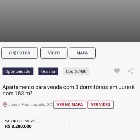
(15) FOTOS
VÍDEO
MAPA
Oportunidade
Oceana
Cod: 37430
Apartamento para venda com 3 dormitórios em Jurerê
com 183 m²
Jurerê, Florianópolis, SC
VER NO MAPA
VER VÍDEO
VALOR DO IMÓVEL
R$ 8.280.000