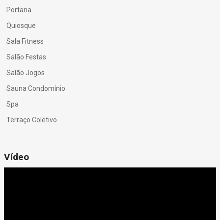
Portaria
Quiosque
Sala Fitness
Salão Festas
Salão Jogos
Sauna Condomínio
Spa
Terraço Coletivo
Vídeo