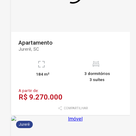
Apartamento
Jurerê, SC
3 dormitórios
184 m²
3 suítes
A partir de:
R$ 9.270.000
COMPARTILHAR
Jurerê