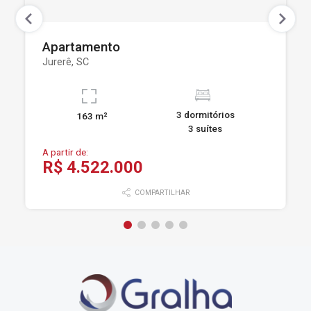
Apartamento
Jurerê, SC
3 dormitórios
163 m²
3 suítes
A partir de:
R$ 4.522.000
COMPARTILHAR