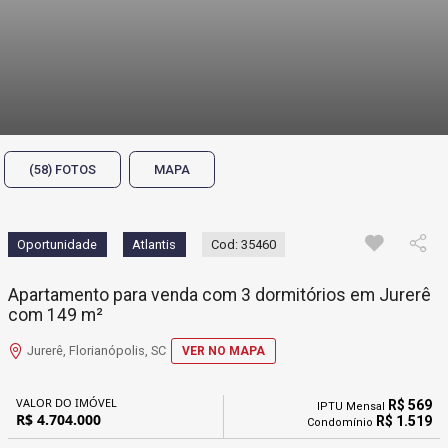
(58) FOTOS
MAPA
Oportunidade
Atlantis
Cod: 35460
Apartamento para venda com 3 dormitórios em Jurerê
com 149 m²
Jurerê, Florianópolis, SC
VER NO MAPA
VALOR DO IMÓVEL
R$ 569
IPTU Mensal
R$ 4.704.000
R$ 1.519
Condomínio