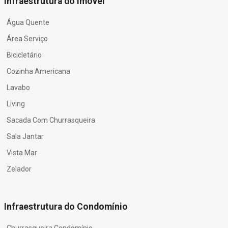
Infraestrutura do Imóvel
Água Quente
Área Serviço
Bicicletário
Cozinha Americana
Lavabo
Living
Sacada Com Churrasqueira
Sala Jantar
Vista Mar
Zelador
Infraestrutura do Condomínio
Churrasqueira Condomínio