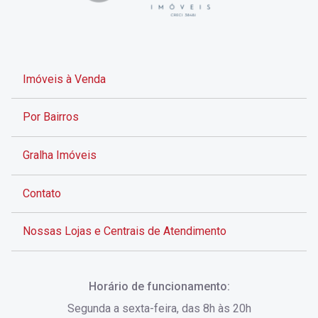
Imóveis à Venda
Por Bairros
Gralha Imóveis
Contato
Nossas Lojas e Centrais de Atendimento
Rua Alves de Brito, 285 - Centro - Florianópolis - SC
Horário de funcionamento:
(48) 3028-8383
Segunda a sexta-feira, das 8h às 20h