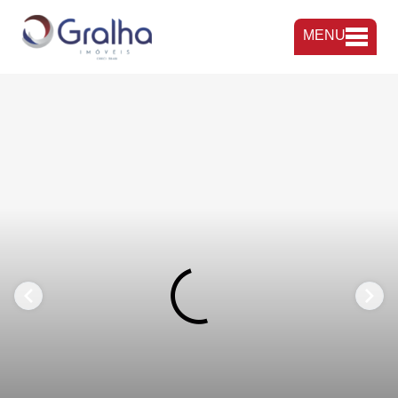
MENU
FAVORITOS
COMPARTILHAR