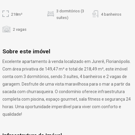
3 dormitórios (3
218m²
4 banheiros
suítes)
2 vagas
Sobre este imóvel
Excelente apartamento à venda localizado em Jurerê, Florianópolis.
Com área privativa de 149,47 m² e total de 218,49 m², este imóvel
conta com 3 dormitórios, sendo 3 suítes, 4 banheiros e 2 vagas de
garagem. Desfrute de uma vista maravilhosa para o mar a partir da
sacada com churrasqueira. O condomínio oferece infraestrutura
completa com piscina, espaço gourmet, sala fitness e segurança 24
horas. Uma oportunidade imperdível para viver com conforto e
qualidade!