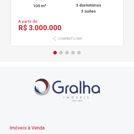
3 dormitórios
105 m²
3 suítes
A partir de:
R$ 3.000.000
COMPARTILHAR
Imóveis à Venda