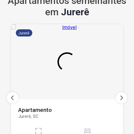
Apartamentos semelhantes
em
Jurerê
Jurerê
Apartamento
Jurerê, SC