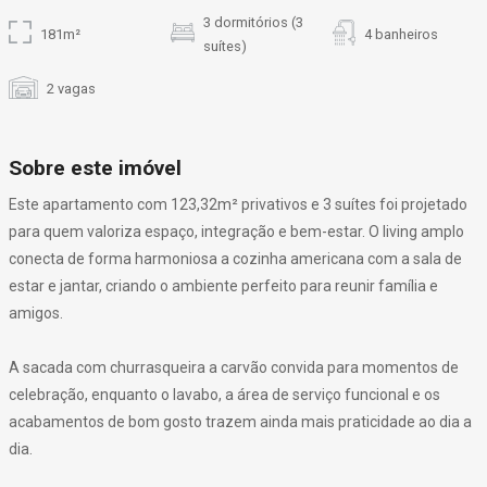
3 dormitórios (3
181m²
4 banheiros
suítes)
2 vagas
Sobre este imóvel
Este apartamento com 123,32m² privativos e 3 suítes foi projetado
para quem valoriza espaço, integração e bem-estar. O living amplo
conecta de forma harmoniosa a cozinha americana com a sala de
estar e jantar, criando o ambiente perfeito para reunir família e
amigos.
A sacada com churrasqueira a carvão convida para momentos de
celebração, enquanto o lavabo, a área de serviço funcional e os
acabamentos de bom gosto trazem ainda mais praticidade ao dia a
dia.