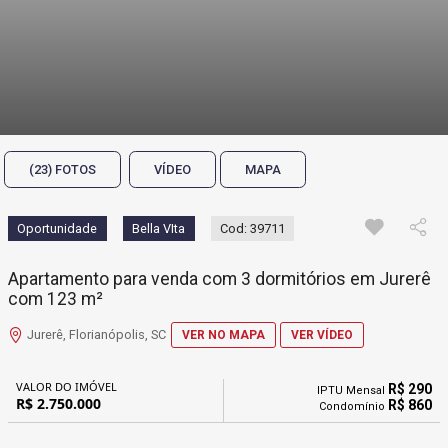
(23) FOTOS
VÍDEO
MAPA
Oportunidade
Bella VIta
Cod: 39711
Apartamento para venda com 3 dormitórios em Jurerê
com 123 m²
Jurerê, Florianópolis, SC
VER NO MAPA
VER VÍDEO
VALOR DO IMÓVEL
R$ 290
IPTU Mensal
R$ 2.750.000
R$ 860
Condomínio