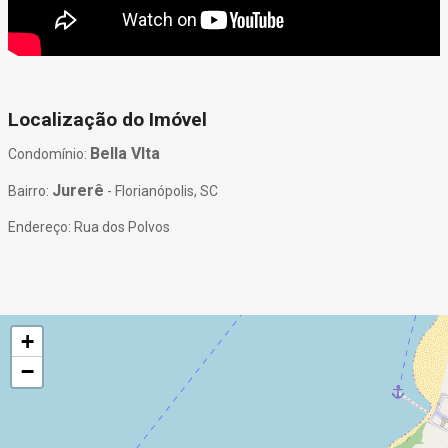
Localização do Imóvel
Bella VIta
Condomínio:
Jurerê
Bairro:
- Florianópolis, SC
Endereço: Rua dos Polvos
+
−