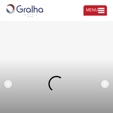
MENU
FAVORITOS
COMPARTILHAR