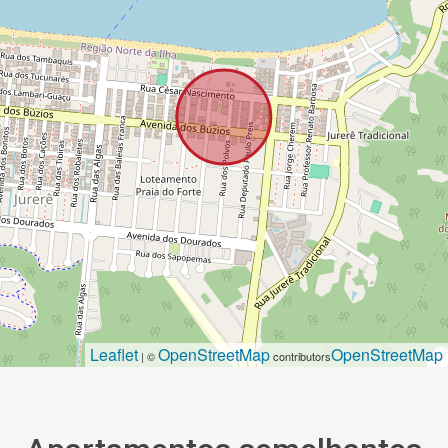
Leaflet
OpenStreetMap
OpenStreetMap
| ©
contributors