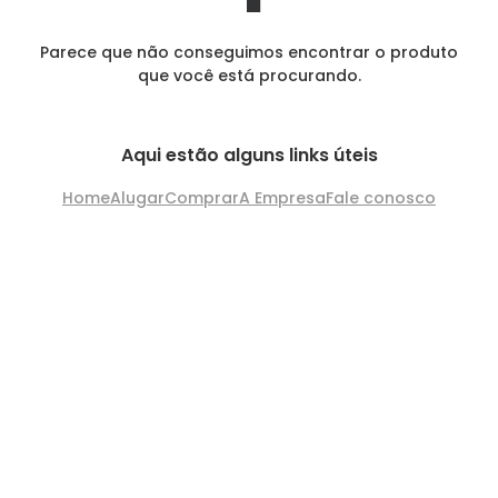
Parece que não conseguimos encontrar o produto
que você está procurando.
Aqui estão alguns links úteis
Home
Alugar
Comprar
A Empresa
Fale conosco