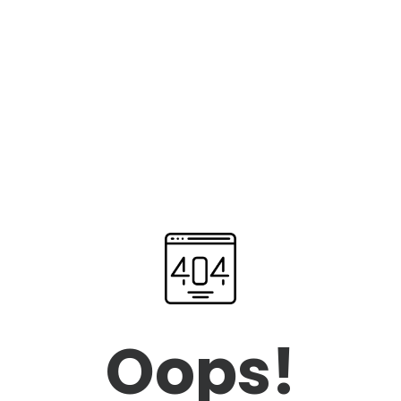
Oops!