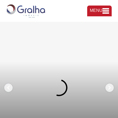
MENU
FAVORITOS
COMPARTILHAR