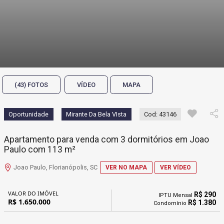
(43) FOTOS
VÍDEO
MAPA
Oportunidade
Mirante Da Bela VIsta
Cod: 43146
Apartamento para venda com 3 dormitórios em Joao
Paulo com 113 m²
Joao Paulo, Florianópolis, SC
VER NO MAPA
VER VÍDEO
VALOR DO IMÓVEL
R$ 290
IPTU Mensal
R$ 1.650.000
R$ 1.380
Condomínio