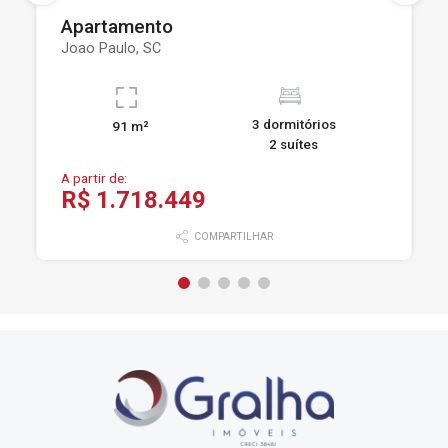
Apartamento
Joao Paulo, SC
3 dormitórios
91 m²
2 suítes
A partir de:
R$ 1.718.449
COMPARTILHAR