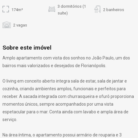
3 dormitórios (1
174m²
2 banheiros
suíte)
2 vagas
Sobre este imóvel
Amplo apartamento com vista dos sonhos no João Paulo, um dos
bairros mais valorizados e desejados de Florianópolis.
O living em conceito aberto integra sala de estar, sala de jantar e
cozinha, criando ambientes amplos, funcionais e perfeitos para
receber. A sacada integrada com churrasqueira e ofurô proporciona
momentos únicos, sempre acompanhados por uma vista
espetacular para o mar. Conta ainda com lavabo e ampla área de
serviço.
Na área íntima, o apartamento possui armário de rouparia e 3