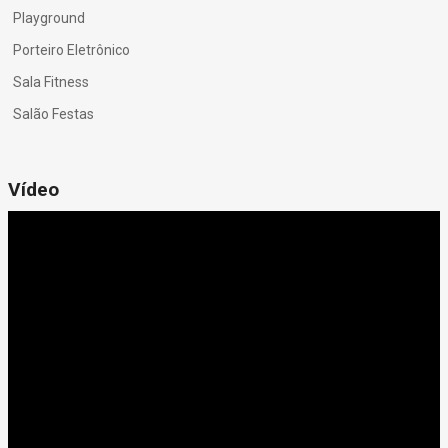
Playground
Porteiro Eletrônico
Sala Fitness
Salão Festas
Vídeo