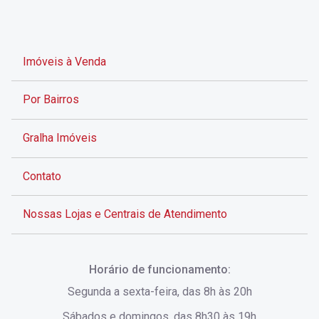
Imóveis à Venda
Por Bairros
Gralha Imóveis
Contato
Nossas Lojas e Centrais de Atendimento
Rua Alves de Brito, 285 - Centro - Florianópolis - SC
Horário de funcionamento:
(48) 3028-8383
Segunda a sexta-feira, das 8h às 20h
Sábados e domingos, das 8h30 às 19h