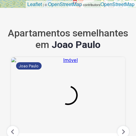
Leaflet
OpenStreetMap
OpenStreetMap
| ©
contributors
Apartamentos semelhantes
em
Joao Paulo
Joao Paulo