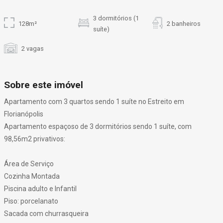
3 dormitórios (1
128m²
2 banheiros
suíte)
2 vagas
Sobre este imóvel
Apartamento com 3 quartos sendo 1 suíte no Estreito em
Florianópolis
Apartamento espaçoso de 3 dormitórios sendo 1 suíte, com
98,56m2 privativos:
Área de Serviço
Cozinha Montada
Piscina adulto e Infantil
Piso: porcelanato
Sacada com churrasqueira