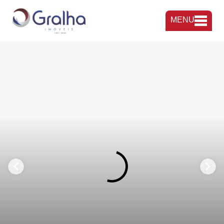
MENU
FAVORITOS
COMPARTILHAR