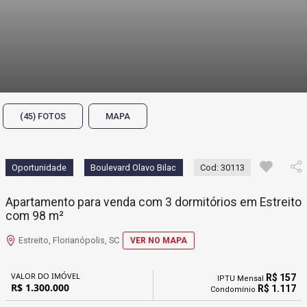
(45) FOTOS
MAPA
Oportunidade
Boulevard Olavo Bilac
Cod: 30113
Apartamento para venda com 3 dormitórios em Estreito
com 98 m²
Estreito, Florianópolis, SC
VER NO MAPA
VALOR DO IMÓVEL
R$ 157
IPTU Mensal
R$ 1.300.000
R$ 1.117
Condomínio