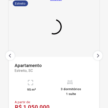
Estreito
Apartamento
Estreito, SC
3 dormitórios
95 m²
1 suíte
A partir de:
R$ 1.050.000