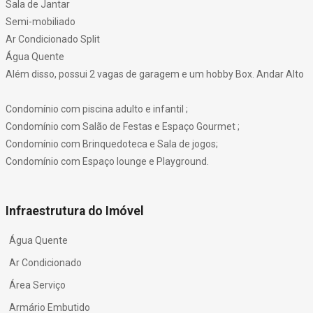
Sala de Jantar
Semi-mobiliado
Ar Condicionado Split
Água Quente
Além disso, possui 2 vagas de garagem e um hobby Box. Andar Alto
Condomínio com piscina adulto e infantil ;
Condomínio com Salão de Festas e Espaço Gourmet ;
Condomínio com Brinquedoteca e Sala de jogos;
Condomínio com Espaço lounge e Playground.
Infraestrutura do Imóvel
Água Quente
Ar Condicionado
Área Serviço
Armário Embutido