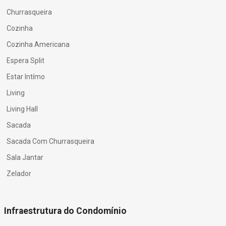
Churrasqueira
Cozinha
Cozinha Americana
Espera Split
Estar Intímo
Living
Living Hall
Sacada
Sacada Com Churrasqueira
Sala Jantar
Zelador
Infraestrutura do Condomínio