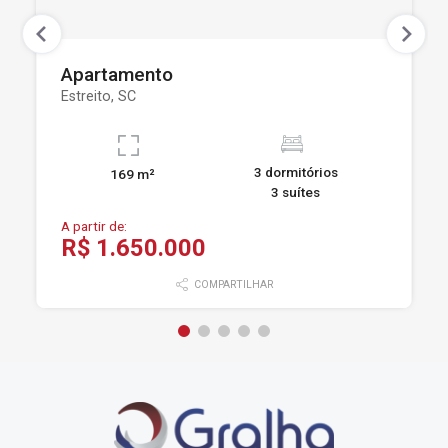
Apartamento
Estreito, SC
3 dormitórios
169 m²
3 suítes
A partir de:
R$ 1.650.000
COMPARTILHAR