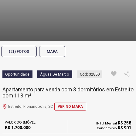
(21) FOTOS
MAPA
Oportunidade
Águas De Marco
Cod: 32850
Apartamento para venda com 3 dormitórios em Estreito
com 113 m²
Estreito, Florianópolis, SC
VER NO MAPA
VALOR DO IMÓVEL
R$ 258
IPTU Mensal
R$ 1.700.000
R$ 901
Condomínio