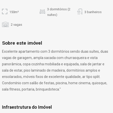
3 dormitórios (2
150m²
3 banheiros
suítes)
2 vagas
Sobre este imóvel
Excelente apartamento com 3 dormitórios sendo duas suítes, duas
vagas de garagem, ampla sacada com churrasqueira e vista
panorâmica, copa cozinha mobiliada e equipada, sala de jantar e
sala de estar, piso laminado de madeira, dormitórios amplos e
ensolarados, móveis fixos de excelente qualidade, ar tipo split.
Condomínio com salão de festas, piscina, home cinema, quiosque,
sala fitness, portaria, brinquedoteca."
Infraestrutura do Imóvel