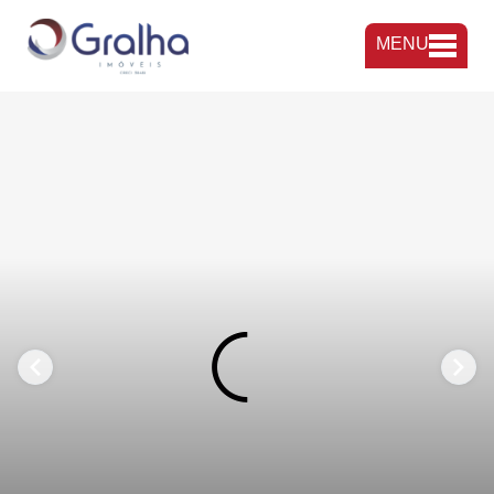
MENU
FAVORITOS
COMPARTILHAR