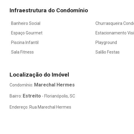
Infraestrutura do Condomínio
Banheiro Social
Churrasqueira Cond
Espaço Gourmet
Estacionamento Vis
Piscina Infantil
Playground
Sala Fitness
Salão Festas
Localização do Imóvel
Marechal Hermes
Condomínio:
Estreito
Bairro:
- Florianópolis, SC
Endereço: Rua Marechal Hermes