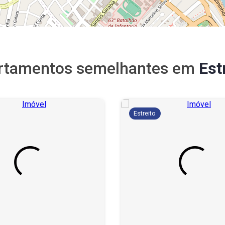
rtamentos semelhantes em
Est
Estreito