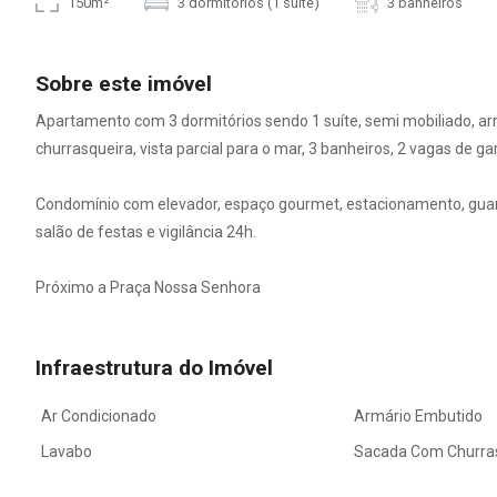
150m²
3 dormitórios (1 suíte)
3 banheiros
Sobre este imóvel
Apartamento com 3 dormitórios sendo 1 suíte, semi mobiliado, a
churrasqueira, vista parcial para o mar, 3 banheiros, 2 vagas de g
Condomínio com elevador, espaço gourmet, estacionamento, guarita, 
salão de festas e vigilância 24h.
Próximo a Praça Nossa Senhora
Infraestrutura do Imóvel
Ar Condicionado
Armário Embutido
Lavabo
Sacada Com Churra