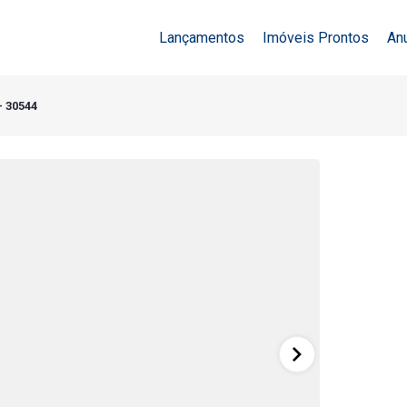
Lançamentos
Imóveis Prontos
An
- 30544