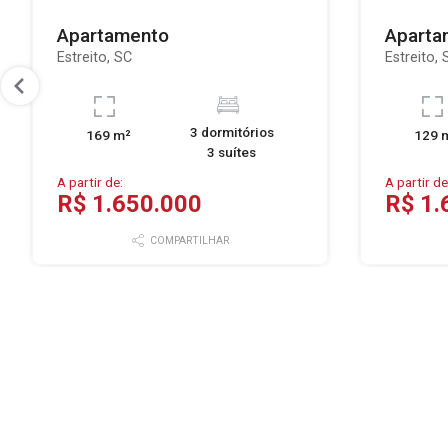
Apartamento
Aparta
Estreito, SC
Estreito, 
3 dormitórios
169 m²
129 
3 suítes
A partir de:
A partir de
R$ 1.650.000
R$ 1.
COMPARTILHAR