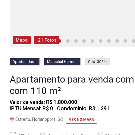
Mapa
21 Fotos
Oportunidade
Marechal Hermes
Cod: 30544
Apartamento para venda com 
com 110 m²
R$ 1.800.000
Valor de venda:
IPTU Mensal: R$ 0
| Condomínio: R$ 1.291
Estreito, Florianópolis, SC
VER NO MAPA