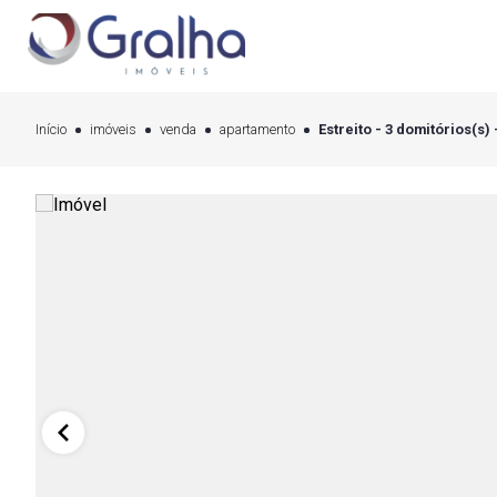
Início
imóveis
venda
apartamento
Estreito - 3 domitórios(s) 