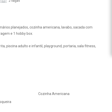
2 vagas
rmários planejados, cozinha americana, lavabo, sacada com
aragem e 1 hobby box.
piscina adulto e infantil, playground, portaria, sala fitness,
Cozinha Americana
squeira