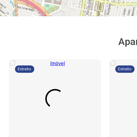
Apa
Estreito
Estreito