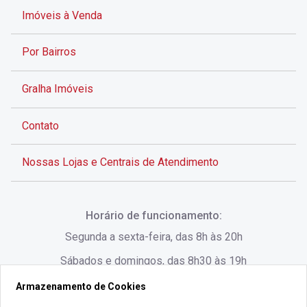
Imóveis à Venda
Por Bairros
Gralha Imóveis
Contato
Nossas Lojas e Centrais de Atendimento
Rua Alves de Brito, 285 - Centro - Florianópolis - SC
Horário de funcionamento:
(48) 3028-8383
Segunda a sexta-feira, das 8h às 20h
Sábados e domingos, das 8h30 às 19h
Armazenamento de Cookies
Rua Lauro Linhares, 1080 - Trindade, Florianópolis -