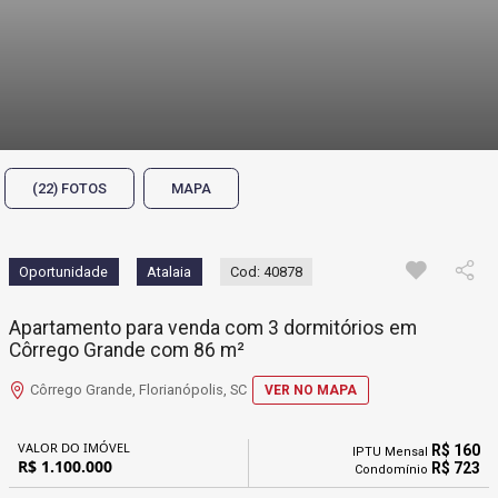
(22) FOTOS
MAPA
Oportunidade
Atalaia
Cod: 40878
Apartamento para venda com 3 dormitórios em
Côrrego Grande com 86 m²
Côrrego Grande, Florianópolis, SC
VER NO MAPA
VALOR DO IMÓVEL
R$ 160
IPTU Mensal
R$ 1.100.000
R$ 723
Condomínio