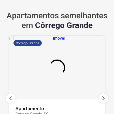
Apartamentos semelhantes
em
Côrrego Grande
Côrrego Grande
Apartamento