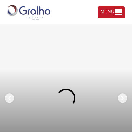
MENU
FAVORITOS
COMPARTILHAR