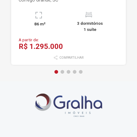
Côrrego Grande, SC
3 dormitórios
86 m²
1 suíte
A partir de:
R$ 1.295.000
COMPARTILHAR