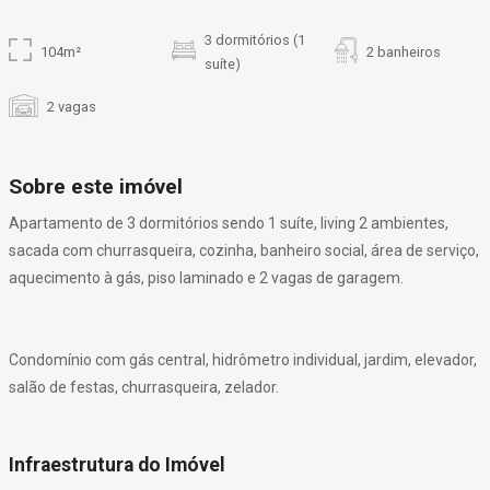
3 dormitórios (1
104m²
2 banheiros
suíte)
2 vagas
Sobre este imóvel
Apartamento de 3 dormitórios sendo 1 suíte, living 2 ambientes,
sacada com churrasqueira, cozinha, banheiro social, área de serviço,
aquecimento à gás, piso laminado e 2 vagas de garagem.
Condomínio com gás central, hidrômetro individual, jardim, elevador,
salão de festas, churrasqueira, zelador.
Infraestrutura do Imóvel