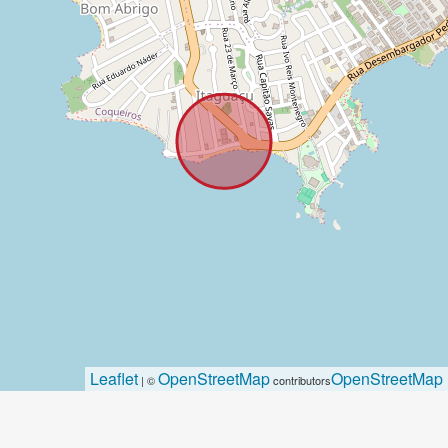
Leaflet
OpenStreetMap
OpenStreetMap
| ©
contributors