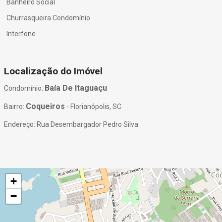
Banheiro Social
Churrasqueira Condomínio
Interfone
Localização do Imóvel
Baía De Itaguaçu
Condomínio:
Coqueiros
Bairro:
- Florianópolis, SC
Endereço: Rua Desembargador Pedro Silva
+
−