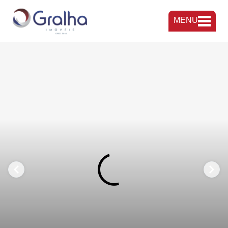
MENU
FAVORITOS
COMPARTILHAR