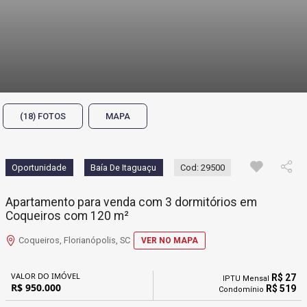
(18) FOTOS
MAPA
Oportunidade
Baía De Itaguaçu
Cod: 29500
Apartamento para venda com 3 dormitórios em
Coqueiros com 120 m²
Coqueiros, Florianópolis, SC
VER NO MAPA
VALOR DO IMÓVEL
R$ 27
IPTU Mensal
R$ 950.000
R$ 519
Condomínio