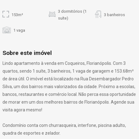
3 dormitórios (1
153m²
3 banheiros
suíte)
1 vaga
Sobre este imóvel
Lindo apartamento à venda em Coqueiros, Florianópolis. Com 3
quartos, sendo 1 suíte, 3 banheiros, 1 vaga de garagem e 153.68m²
de área útil. O imóvel está localizado na Rua Desembargador Pedro
Silva, um dos bairros mais valorizados da cidade. Próximo a escolas,
bancos, restaurantes e comércio local. Não perca essa oportunidade
de morar em um dos melhores bairros de Florianópolis. Agende sua
visita agora mesmo!
Condomínio conta com churrasqueira, interfone, piscina adulto,
quadra de esportes e zelador.