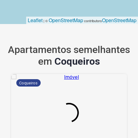
Leaflet
OpenStreetMap
OpenStreetMap
| ©
contributors
Apartamentos semelhantes
em
Coqueiros
Coqueiros