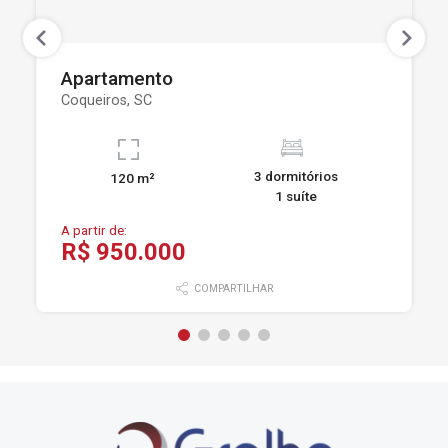
Apartamento
Coqueiros, SC
3 dormitórios
120 m²
1 suíte
A partir de:
R$ 950.000
COMPARTILHAR