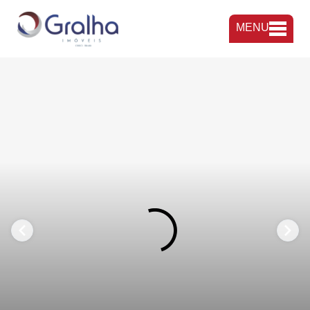
MENU
FAVORITOS
COMPARTILHAR