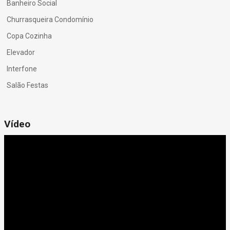
Banheiro Social
Churrasqueira Condomínio
Copa Cozinha
Elevador
Interfone
Salão Festas
Vídeo