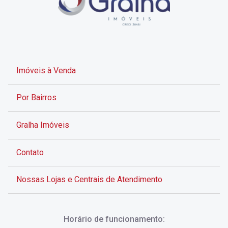
Imóveis à Venda
Por Bairros
Gralha Imóveis
Contato
Nossas Lojas e Centrais de Atendimento
Rua Alves de Brito, 285 - Centro - Florianópolis - SC
Horário de funcionamento:
(48) 3028-8383