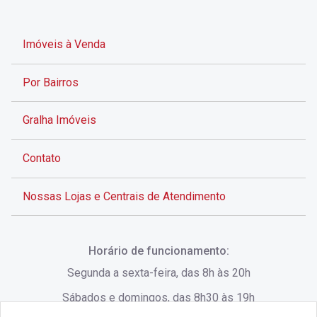
Imóveis à Venda
Por Bairros
Gralha Imóveis
Contato
Nossas Lojas e Centrais de Atendimento
Rua Alves de Brito, 285 - Centro - Florianópolis - SC
Horário de funcionamento:
(48) 3028-8383
Segunda a sexta-feira, das 8h às 20h
Sábados e domingos, das 8h30 às 19h