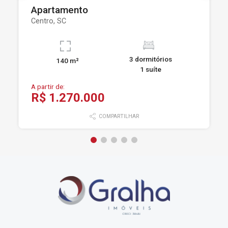
Apartamento
Centro, SC
3 dormitórios
140 m²
1 suíte
A partir de:
R$ 1.270.000
COMPARTILHAR