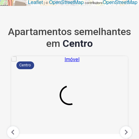
Leaflet
OpenStreetMap
OpenStreetMap
| ©
contributors
Apartamentos semelhantes
em
Centro
Centro