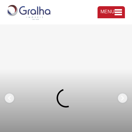
MENU
FAVORITOS
COMPARTILHAR