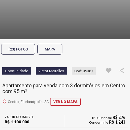
(23) FOTOS
MAPA
Oportunidade
Victor Meirelles
Cod: 39367
Apartamento para venda com 3 dormitórios em Centro
com 95 m²
Centro, Florianópolis, SC
VER NO MAPA
VALOR DO IMÓVEL
R$ 276
IPTU Mensal
R$ 1.100.000
R$ 1.243
Condomínio