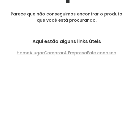
Parece que não conseguimos encontrar o produto
que você está procurando.
Aqui estão alguns links úteis
Home
Alugar
Comprar
A Empresa
Fale conosco