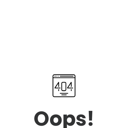
Oops!