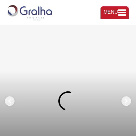
MENU
FAVORITOS
COMPARTILHAR