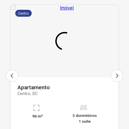
Centro
Apartamento
Centro, SC
3 dormitórios
96 m²
1 suíte