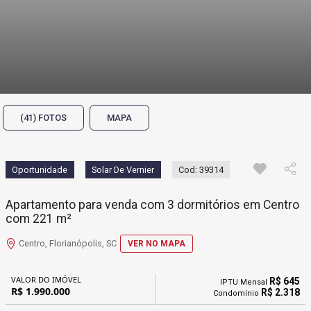
(41) FOTOS
MAPA
Oportunidade
Solar De Vernier
Cod: 39314
Apartamento para venda com 3 dormitórios em Centro
com 221 m²
Centro, Florianópolis, SC
VER NO MAPA
VALOR DO IMÓVEL
R$ 645
IPTU Mensal
R$ 1.990.000
R$ 2.318
Condomínio