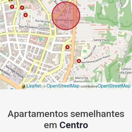
Leaflet
OpenStreetMap
OpenStreetMap
| ©
contributors
Apartamentos semelhantes
em
Centro