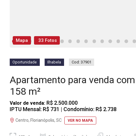
Mapa
33 Fotos
Oportunidade
Ilhabela
Cod: 37901
Apartamento para venda com 
158 m²
R$ 2.500.000
Valor de venda:
IPTU Mensal: R$ 731
| Condomínio: R$ 2.738
Centro, Florianópolis, SC
VER NO MAPA