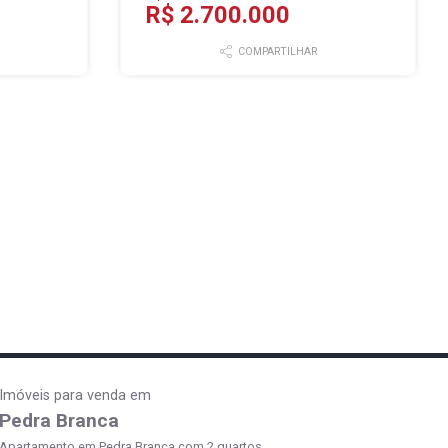
R$ 2.700.000
COMPARTILHAR
Imóveis para venda em
Pedra Branca
Apartamento em Pedra Branca com 2 quartos