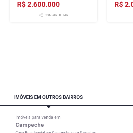
R$ 2.600.000
R$ 2.
COMPARTILHAR
IMÓVEIS EM OUTROS BAIRROS
Imóveis para venda em
Campeche
Casa Residencial em Campeche com 3 quartos