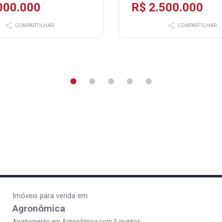
000.000
R$ 2.500.000
COMPARTILHAR
COMPARTILHAR
Imóveis para venda em
Agronômica
Apartamento em Agronômica com 3 quartos