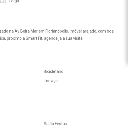
1 vaga
zado na Av Beira Mar em Florianópolis. Imóvel arejado, com boa
ca, próximo a Smart Fit, agende já a sua visita!
Bicicletário
Terraço
Salão Festas