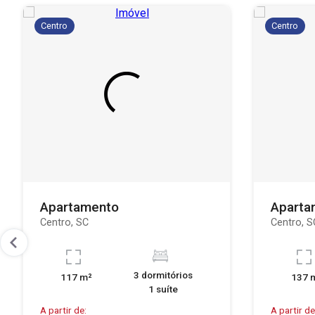
Centro
Centro
Apartamento
Aparta
Centro, SC
Centro, S
3 dormitórios
117 m²
137 
1 suíte
A partir de:
A partir de