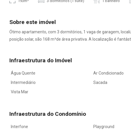
193m²
3 dormitórios (1 suíte)
1 banheiro
Sobre este imóvel
Ótimo apartamento, com 3 dormitórios, 1 vaga de garagem, locali
posição solar, são 168 m²de área privativa. A localização é fantásti
Infraestrutura do Imóvel
Água Quente
Ar Condicionado
Intermediário
Sacada
Vista Mar
Infraestrutura do Condomínio
Interfone
Playground