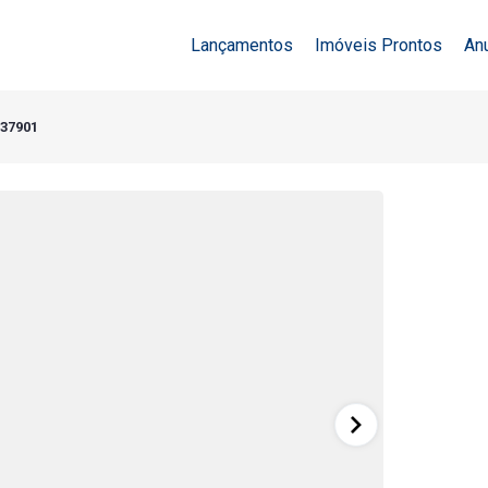
Lançamentos
Imóveis Prontos
An
 37901