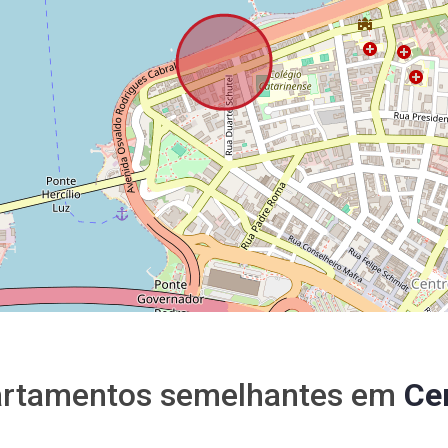
rtamentos semelhantes em
Ce