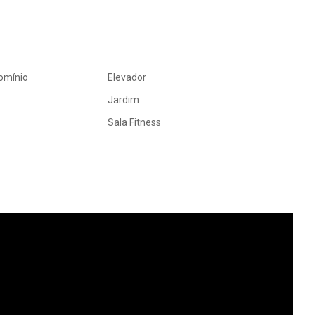
omínio
Elevador
Jardim
Sala Fitness