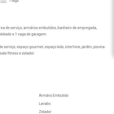
1 vaga
área de serviço, armários embutidos, banheiro de empregada,
mobiliado e 1 vaga de garagem.
e serviço, espaço gourmet, espaço kids, interfone, jardim, piscina
 sala fitness e zelador.
Armário Embutido
Lavabo
Zelador