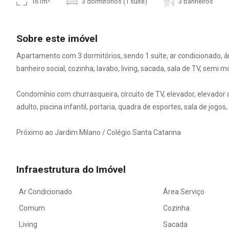
161m²
3 dormitórios (1 suíte)
3 banheiros
Sobre este imóvel
Apartamento com 3 dormitórios, sendo 1 suíte, ar condicionado, 
banheiro social, cozinha, lavabo, living, sacada, sala de TV, semi 
Condomínio com churrasqueira, circuito de TV, elevador, elevador d
adulto, piscina infantil, portaria, quadra de esportes, sala de jogos,
Próximo ao Jardim Milano / Colégio Santa Catarina
Infraestrutura do Imóvel
Ar Condicionado
Área Serviço
Comum
Cozinha
Living
Sacada