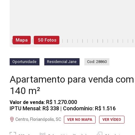
Mapa
50 Fotos
Oportunidade
Residencial Jane
Cod: 28860
Apartamento para venda com 
140 m²
R$ 1.270.000
Valor de venda:
IPTU Mensal: R$ 338
| Condomínio: R$ 1.516
Centro, Florianópolis, SC
VER NO MAPA
VER VÍDEO