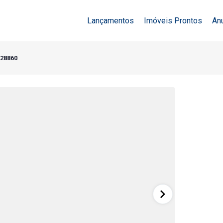
Lançamentos
Imóveis Prontos
An
 28860