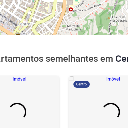
rtamentos semelhantes em
Ce
Centro