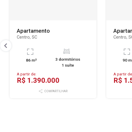
Apartamento
Aparta
Centro, SC
Centro, S
3 dormitórios
86 m²
90 m
1 suíte
A partir de:
A partir de
R$ 1.390.000
R$ 1.
COMPARTILHAR