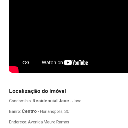
Localização do Imóvel
Residencial Jane
Condomínio:
- Jane
Centro
Bairro:
- Florianópolis, SC
Endereço: Avenida Mauro Ramos