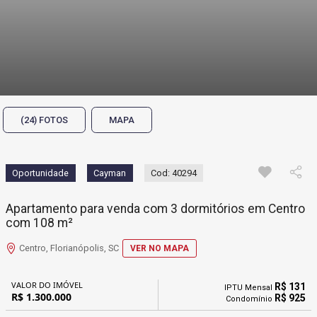
(24) FOTOS
MAPA
Oportunidade
Cayman
Cod: 40294
Apartamento para venda com 3 dormitórios em Centro
com 108 m²
Centro, Florianópolis, SC
VER NO MAPA
VALOR DO IMÓVEL
R$ 131
IPTU Mensal
R$ 1.300.000
R$ 925
Condomínio