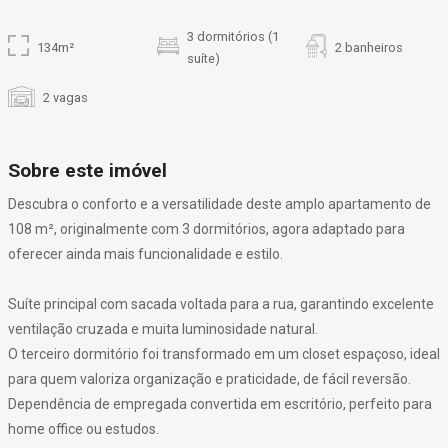
3 dormitórios (1
134m²
2 banheiros
suíte)
2 vagas
Sobre este imóvel
Descubra o conforto e a versatilidade deste amplo apartamento de
108 m², originalmente com 3 dormitórios, agora adaptado para
oferecer ainda mais funcionalidade e estilo.
Suíte principal com sacada voltada para a rua, garantindo excelente
ventilação cruzada e muita luminosidade natural.
O terceiro dormitório foi transformado em um closet espaçoso, ideal
para quem valoriza organização e praticidade, de fácil reversão.
Dependência de empregada convertida em escritório, perfeito para
home office ou estudos.