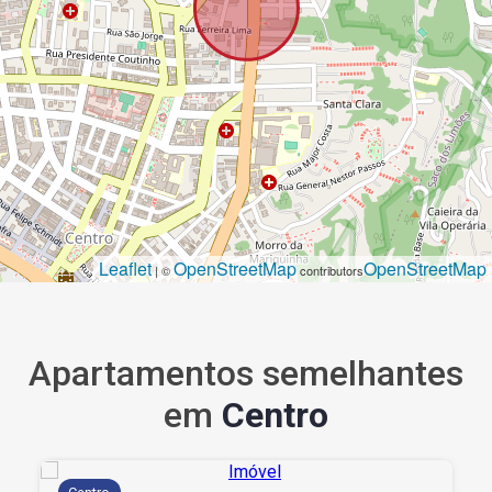
Leaflet
OpenStreetMap
OpenStreetMap
| ©
contributors
Apartamentos semelhantes
em
Centro