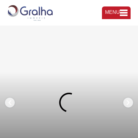
MENU
FAVORITOS
COMPARTILHAR