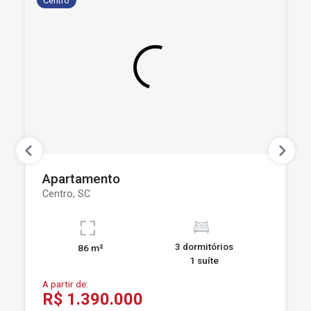
Centro
Apartamento
Centro, SC
3 dormitórios
86 m²
1 suíte
A partir de:
R$ 1.390.000