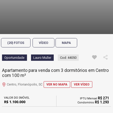
(20) FOTOS
VÍDEO
MAPA
Oportunidade
Lauro Muller
Cod: 44050
Apartamento para venda com 3 dormitórios em Centro
com 100 m²
Centro, Florianópolis, SC
VER NO MAPA
VER VÍDEO
VALOR DO IMÓVEL
R$ 271
IPTU Mensal
R$ 1.100.000
R$ 1.293
Condomínio