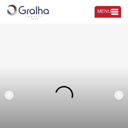
MENU
FAVORITOS
COMPARTILHAR