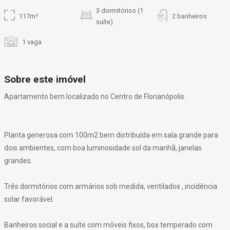
3 dormitórios (1
117m²
2 banheiros
suíte)
1 vaga
Sobre este imóvel
Apartamento bem localizado no Centro de Florianópolis.
Planta generosa com 100m2 bem distribuída em sala grande para
dois ambientes, com boa luminosidade sol da manhã, janelas
grandes.
Três dormitórios com armários sob medida, ventilados , incidência
solar favorável.
Banheiros social e a suíte com móveis fixos, box temperado com