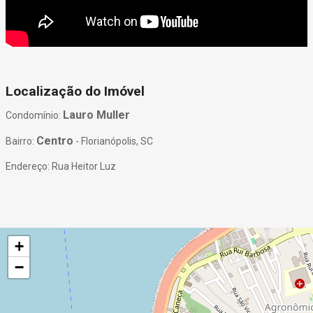
Localização do Imóvel
Lauro Muller
Condomínio:
Centro
Bairro:
- Florianópolis, SC
Endereço: Rua Heitor Luz
+
−