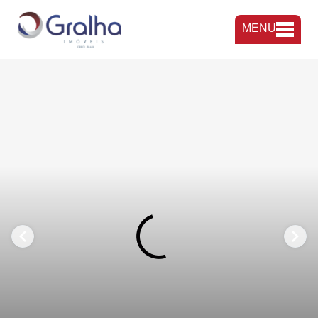
MENU
FAVORITOS
COMPARTILHAR