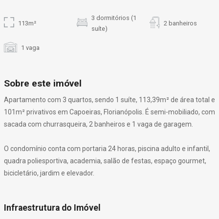
3 dormitórios (1
113m²
2 banheiros
suíte)
1 vaga
Sobre este imóvel
Apartamento com 3 quartos, sendo 1 suíte, 113,39m² de área total e
101m² privativos em Capoeiras, Florianópolis. É semi-mobiliado, com
sacada com churrasqueira, 2 banheiros e 1 vaga de garagem.
O condomínio conta com portaria 24 horas, piscina adulto e infantil,
quadra poliesportiva, academia, salão de festas, espaço gourmet,
bicicletário, jardim e elevador.
Infraestrutura do Imóvel