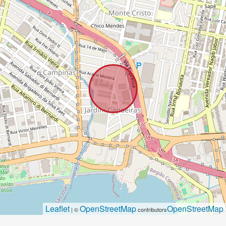
Leaflet
OpenStreetMap
OpenStreetMap
| ©
contributors