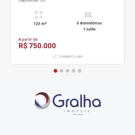
Capoeiras, SC
3 dormitórios
123 m²
1 suíte
A partir de:
R$ 750.000
COMPARTILHAR