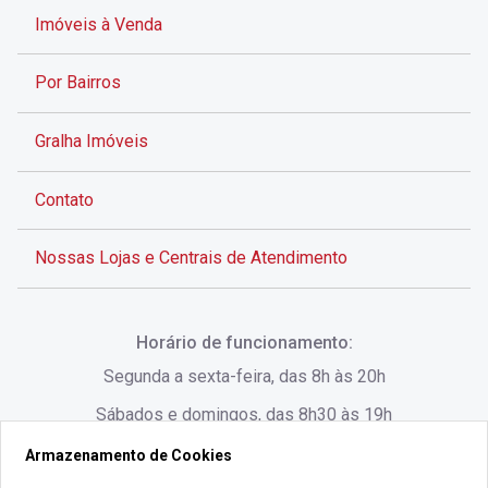
Imóveis à Venda
Por Bairros
Gralha Imóveis
Contato
Nossas Lojas e Centrais de Atendimento
Rua Alves de Brito, 285 - Centro - Florianópolis - SC
Horário de funcionamento:
(48) 3028-8383
Segunda a sexta-feira, das 8h às 20h
Sábados e domingos, das 8h30 às 19h
Armazenamento de Cookies
Rua Lauro Linhares, 1080 - Trindade, Florianópolis -