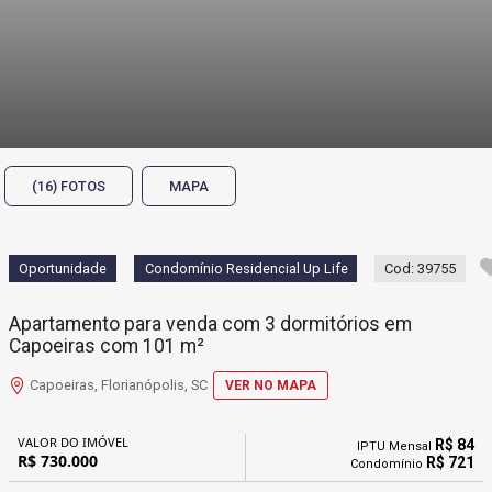
(16) FOTOS
MAPA
Oportunidade
Condomínio Residencial Up Life
Cod: 39755
Apartamento para venda com 3 dormitórios em
Capoeiras com 101 m²
Capoeiras, Florianópolis, SC
VER NO MAPA
VALOR DO IMÓVEL
R$ 84
IPTU Mensal
R$ 730.000
R$ 721
Condomínio