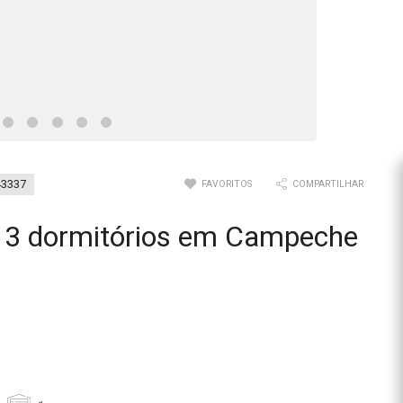
43337
FAVORITOS
COMPARTILHAR
 3 dormitórios em Campeche