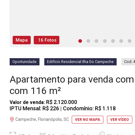
Mapa
16 Fotos
Oportunidade
Edifício Residencial Ilha Do Campeche
Cod: 
Apartamento para venda com
com 116 m²
R$ 2.120.000
Valor de venda:
IPTU Mensal: R$ 226
| Condomínio: R$ 1.118
Campeche, Florianópolis, SC
VER NO MAPA
VER VÍDEO