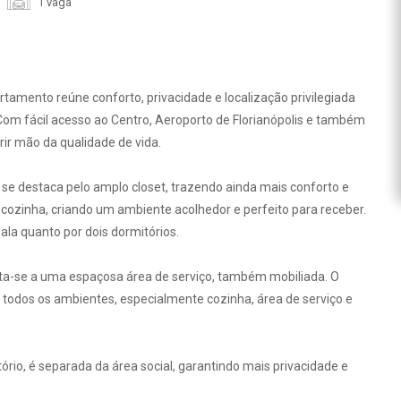
1 vaga
amento reúne conforto, privacidade e localização privilegiada
Com fácil acesso ao Centro, Aeroporto de Florianópolis e também
rir mão da qualidade de vida.
l se destaca pelo amplo closet, trazendo ainda mais conforto e
 e cozinha, criando um ambiente acolhedor e perfeito para receber.
la quanto por dois dormitórios.
ta-se a uma espaçosa área de serviço, também mobiliada. O
 todos os ambientes, especialmente cozinha, área de serviço e
tório, é separada da área social, garantindo mais privacidade e