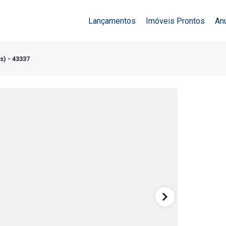
Lançamentos
Imóveis Prontos
An
s) - 43337