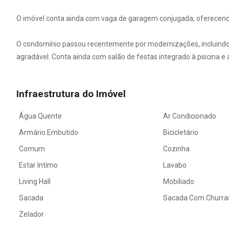
O imóvel conta ainda com vaga de garagem conjugada, oferecendo 
O condomínio passou recentemente por modernizações, incluindo 
agradável. Conta ainda com salão de festas integrado à piscina e 
Infraestrutura do Imóvel
Água Quente
Ar Condicionado
Armário Embutido
Bicicletário
Comum
Cozinha
Estar Intímo
Lavabo
Living Hall
Mobiliado
Sacada
Sacada Com Churra
Zelador