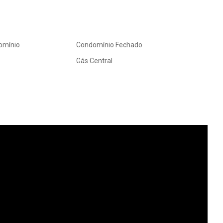
omínio
Condomínio Fechado
Gás Central