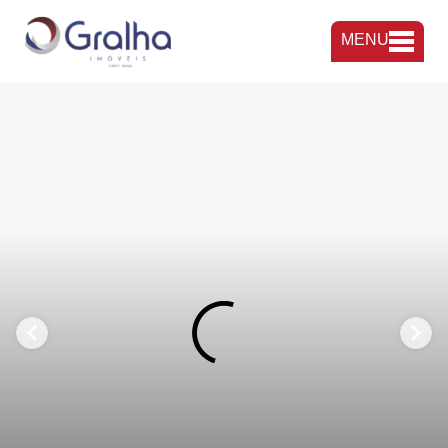
MENU
FAVORITOS
COMPARTILHAR