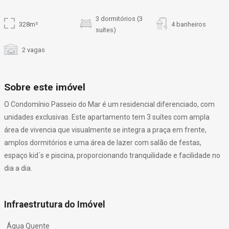
3 dormitórios (3
328m²
4 banheiros
suítes)
2 vagas
Sobre este imóvel
O Condomínio Passeio do Mar é um residencial diferenciado, com
unidades exclusivas. Este apartamento tem 3 suítes com ampla
área de vivencia que visualmente se integra a praça em frente,
amplos dormitórios e uma área de lazer com salão de festas,
espaço kid´s e piscina, proporcionando tranquilidade e facilidade no
dia a dia.
Infraestrutura do Imóvel
Água Quente