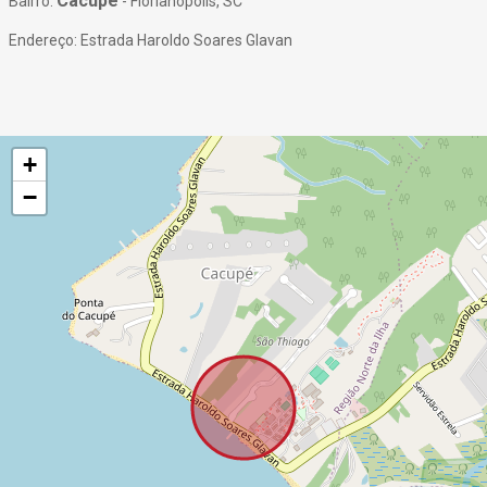
Cacupé
Bairro:
- Florianópolis, SC
Endereço: Estrada Haroldo Soares Glavan
+
−