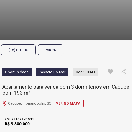
(15) FOTOS
MAPA
Oportunidade
Passeio Do Mar
Cod: 38843
Apartamento para venda com 3 dormitórios em Cacupé
com 193 m²
Cacupé, Florianópolis, SC
VER NO MAPA
VALOR DO IMÓVEL
R$ 3.800.000