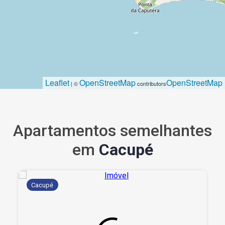
Leaflet
OpenStreetMap
OpenStreetMap
| ©
contributors
Apartamentos semelhantes
em
Cacupé
Cacupé