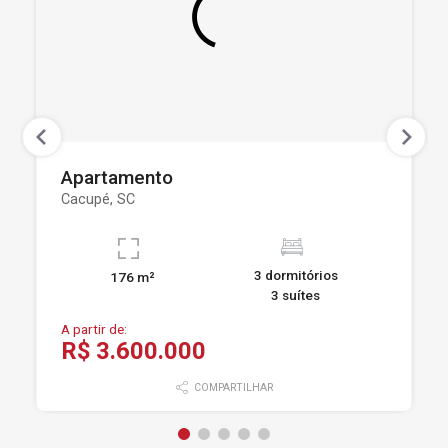
Apartamento
Cacupé, SC
3 dormitórios
176 m²
3 suítes
A partir de:
R$ 3.600.000
COMPARTILHAR