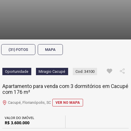
(31) FOTOS
MAPA
Oportunidade
Miragio Cacupé
Cod: 34100
Apartamento para venda com 3 dormitórios em Cacupé
com 176 m²
Cacupé, Florianópolis, SC
VER NO MAPA
VALOR DO IMÓVEL
R$ 3.600.000