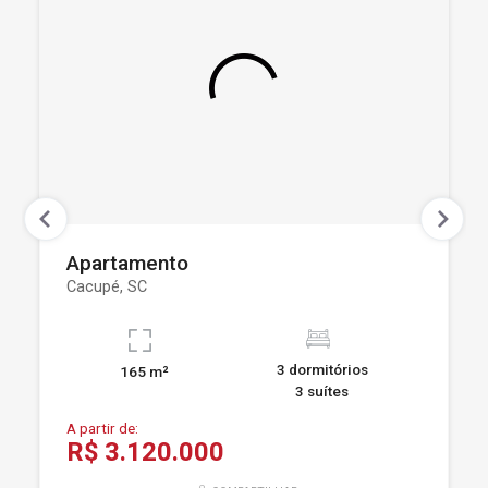
Apartamento
Cacupé, SC
3 dormitórios
165 m²
3 suítes
A partir de:
R$ 3.120.000