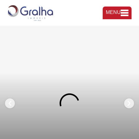
MENU
FAVORITOS
COMPARTILHAR