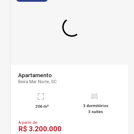
Apartamento
Beira Mar Norte, SC
3 dormitórios
206 m²
3 suítes
A partir de:
R$ 3.200.000