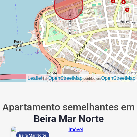
Leaflet
OpenStreetMap
OpenStreetMap
| ©
contributors
Apartamento semelhantes em
Beira Mar Norte
Beira Mar Norte