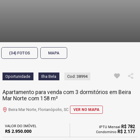
(34) FOTOS
MAPA
Oportunidade
Ilha Bela
Cod: 38994
Apartamento para venda com 3 dormitórios em Beira
Mar Norte com 158 m²
Beira Mar Norte, Florianópolis, SC
VER NO MAPA
VALOR DO IMÓVEL
R$ 782
IPTU Mensal
R$ 2.950.000
R$ 2.177
Condomínio