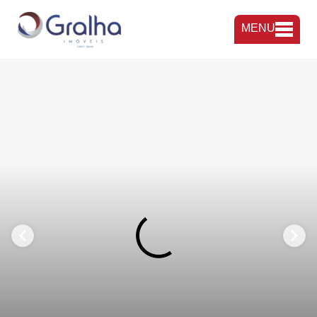
MENU
FAVORITOS
COMPARTILHAR