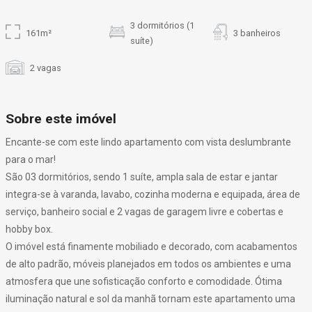
3 dormitórios (1
161m²
3 banheiros
suíte)
2 vagas
Sobre este imóvel
Encante-se com este lindo apartamento com vista deslumbrante
para o mar!
São 03 dormitórios, sendo 1 suíte, ampla sala de estar e jantar
integra-se à varanda, lavabo, cozinha moderna e equipada, área de
serviço, banheiro social e 2 vagas de garagem livre e cobertas e
hobby box.
O imóvel está finamente mobiliado e decorado, com acabamentos
de alto padrão, móveis planejados em todos os ambientes e uma
atmosfera que une sofisticação conforto e comodidade. Ótima
iluminação natural e sol da manhã tornam este apartamento uma