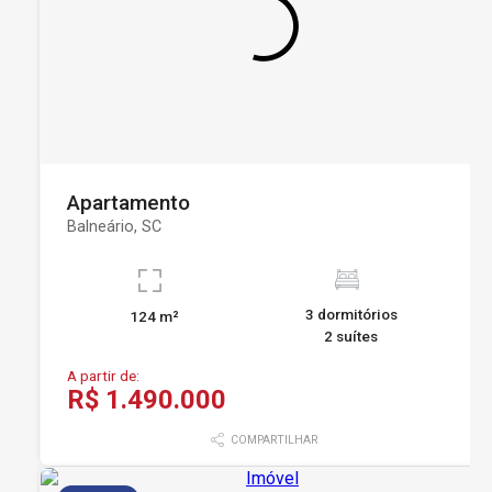
Apartamento
Balneário, SC
3 dormitórios
124 m²
2 suítes
A partir de:
R$ 1.490.000
COMPARTILHAR