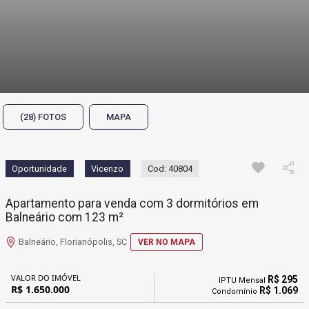
(28) FOTOS
MAPA
Oportunidade
Vicenzo
Cod: 40804
Apartamento para venda com 3 dormitórios em
Balneário com 123 m²
Balneário, Florianópolis, SC
VER NO MAPA
VALOR DO IMÓVEL
R$ 295
IPTU Mensal
R$ 1.650.000
R$ 1.069
Condomínio