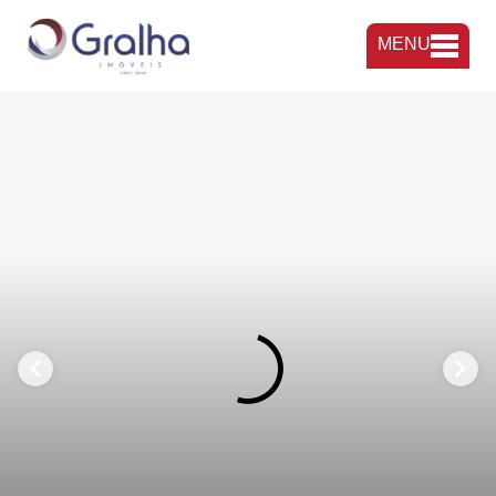
MENU
FAVORITOS
COMPARTILHAR