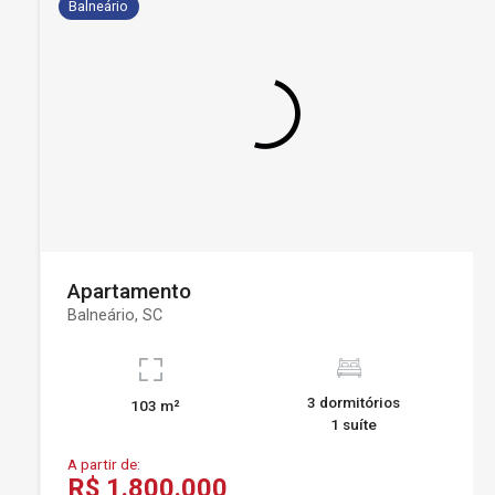
Balneário
Apartamento
Balneário, SC
3 dormitórios
103 m²
1 suíte
A partir de:
R$ 1.800.000