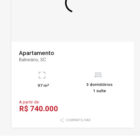
Apartamento
Balneário, SC
3 dormitórios
97 m²
1 suíte
A partir de:
R$ 740.000
COMPARTILHAR