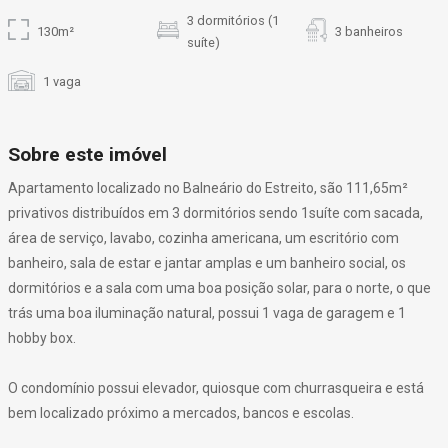
3 dormitórios (1
130m²
3 banheiros
suíte)
1 vaga
Sobre este imóvel
Apartamento localizado no Balneário do Estreito, são 111,65m²
privativos distribuídos em 3 dormitórios sendo 1suíte com sacada,
área de serviço, lavabo, cozinha americana, um escritório com
banheiro, sala de estar e jantar amplas e um banheiro social, os
dormitórios e a sala com uma boa posição solar, para o norte, o que
trás uma boa iluminação natural, possui 1 vaga de garagem e 1
hobby box.
O condomínio possui elevador, quiosque com churrasqueira e está
bem localizado próximo a mercados, bancos e escolas.