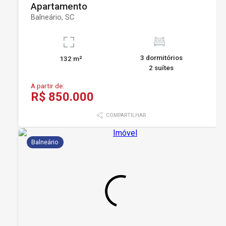
Apartamento
Balneário, SC
3 dormitórios
132 m²
2 suítes
A partir de:
R$ 850.000
COMPARTILHAR
Balneário