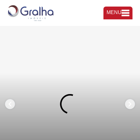
MENU
FAVORITOS
COMPARTILHAR