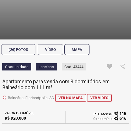
(26) FOTOS
VÍDEO
MAPA
Oportunidade
Lanciano
Cod: 43444
Apartamento para venda com 3 dormitórios em
Balneário com 111 m²
Balneário, Florianópolis, SC
VER NO MAPA
VER VÍDEO
VALOR DO IMÓVEL
R$ 115
IPTU Mensal
R$ 920.000
R$ 616
Condomínio