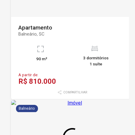
Apartamento
Balneário, SC
3 dormitórios
90 m²
1 suíte
A partir de:
R$ 810.000
COMPARTILHAR
Balneário