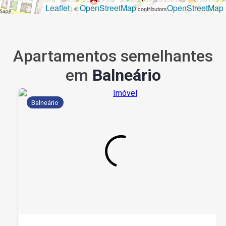
Leaflet
OpenStreetMap
OpenStreetMap
| ©
contributors
Apartamentos semelhantes
em
Balneário
Balneário