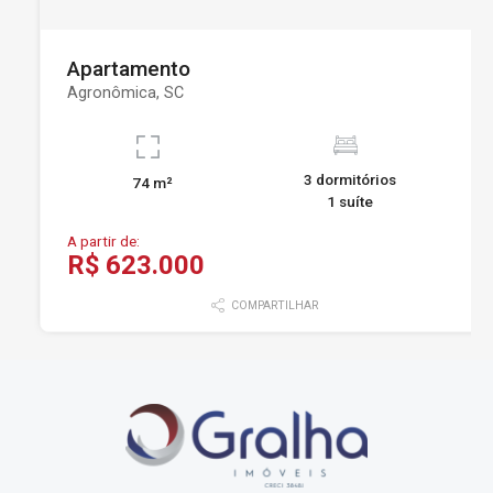
Apartamento
Agronômica, SC
3 dormitórios
74 m²
1 suíte
A partir de:
R$ 623.000
COMPARTILHAR