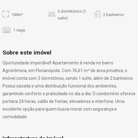
3 dormitórios (1
100m²
2 banheiros
suíte)
1 vaga
Sobre este imóvel
Oportunidade imperdível! Apartamento à venda no bairro
Agronômica, em Florianópolis. Com 76,61 m² de área privativa, o
imóvel conta com 3 dormitórios, sendo 1 suíte, além de 2 banheiros.
Possui sacada e uma distribuição funcional dos ambientes,
garantindo conforto e praticidade no dia a dia. O condomínio oferece
portaria 24 horas, salão de festas, elevadores e interfone. Uma
excelente opção para quem busca morar com segurança e
comodidade.