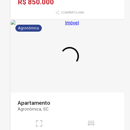
R$ 850.000
COMPARTILHAR
Agronômica
Apartamento
Agronômica, SC