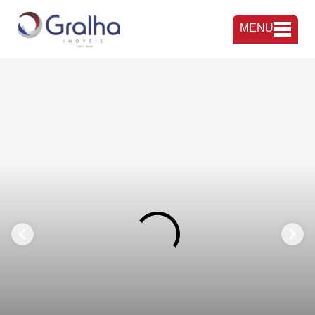
MENU
FAVORITOS
COMPARTILHAR