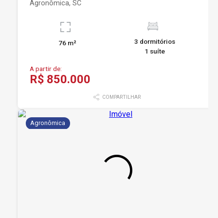
Agronômica, SC
3 dormitórios
76 m²
1 suíte
A partir de:
R$ 850.000
COMPARTILHAR
Agronômica