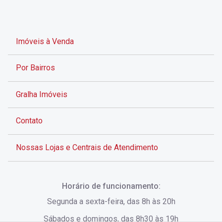
Imóveis à Venda
Por Bairros
Gralha Imóveis
Contato
Nossas Lojas e Centrais de Atendimento
Rua Alves de Brito, 285 - Centro - Florianópolis - SC
Horário de funcionamento:
(48) 3028-8383
Segunda a sexta-feira, das 8h às 20h
Sábados e domingos, das 8h30 às 19h