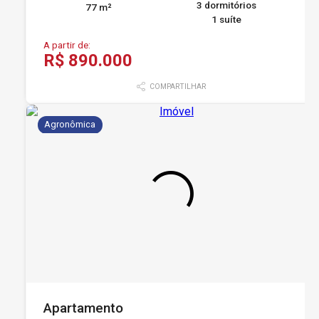
3 dormitórios
77 m²
1 suíte
A partir de:
R$ 890.000
COMPARTILHAR
Agronômica
Apartamento