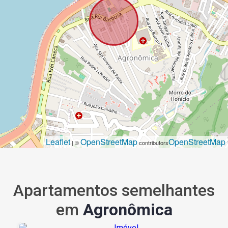
Leaflet
OpenStreetMap
OpenStreetMap
| ©
contributors
Apartamentos semelhantes
em
Agronômica