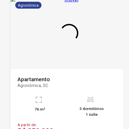
Agronômica
Apartamento
Agronômica, SC
3 dormitórios
76 m²
1 suíte
A partir de: