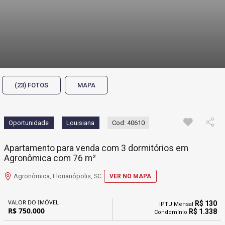
(23) FOTOS
MAPA
Oportunidade
Louisiana
Cod: 40610
Apartamento para venda com 3 dormitórios em
Agronômica com 76 m²
Agronômica, Florianópolis, SC
VER NO MAPA
VALOR DO IMÓVEL
R$ 130
IPTU Mensal
R$ 750.000
R$ 1.338
Condomínio