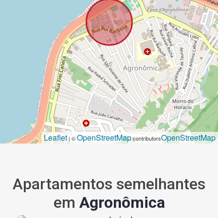
Leaflet
OpenStreetMap
OpenStreetMap
| ©
contributors
Apartamentos semelhantes
em
Agronômica