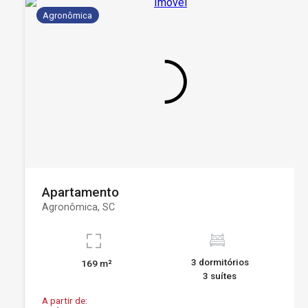
Agronômica
Apartamento
Agronômica, SC
3 dormitórios
169 m²
3 suítes
A partir de: