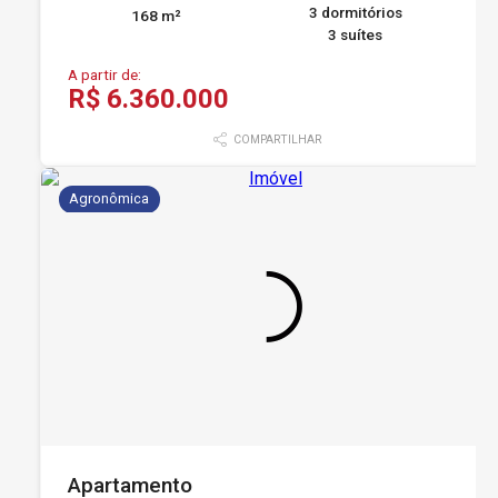
3 dormitórios
168 m²
3 suítes
A partir de:
R$ 6.360.000
COMPARTILHAR
Agronômica
Apartamento