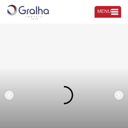
MENU
FAVORITOS
COMPARTILHAR