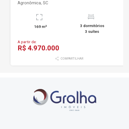
Agronômica, SC
3 dormitórios
169 m²
3 suítes
A partir de:
R$ 4.970.000
COMPARTILHAR