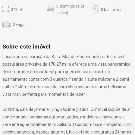
3 dormitórios (3
242m²
3 banheiros
suítes)
2 vagas
Sobre este imóvel
Localizado no coração da Beira Mar de Florianópolis, este imóvel
possui área privativa de 170,27 m² e oferece uma vista panorâmica
deslumbrante do mar. Ideal para quem busca conforto, o
apartamento conta com 3 quartos ? sendo 1 suíte máster e 2 demi
suítes ? além de uma sacada com churrasqueira e uma belíssima
vista mar, perfeita para momentos de lazer.
Cozinha, sala de jantar e living são integrados. O imóvel dispõe de ar
condicionado, persianas automatizadas, medidores individuais e
será entregue totalmente mobiliado. O condomínio é completo, com
piscina aquecida, espaço gourmet, bicicletário e segurança 24 horas.