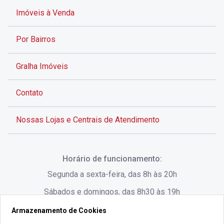
Imóveis à Venda
Por Bairros
Gralha Imóveis
Contato
Nossas Lojas e Centrais de Atendimento
Rua Alves de Brito, 285 - Centro - Florianópolis - SC
Horário de funcionamento:
(48) 3028-8383
Segunda a sexta-feira, das 8h às 20h
Sábados e domingos, das 8h30 às 19h
Armazenamento de Cookies
Rua Lauro Linhares, 1080 - Trindade, Florianópolis -