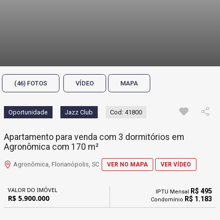
(46) FOTOS
VÍDEO
MAPA
Oportunidade
Jazz Club
Cod: 41800
Apartamento para venda com 3 dormitórios em
Agronômica com 170 m²
Agronômica, Florianópolis, SC
VER NO MAPA
VER VÍDEO
VALOR DO IMÓVEL
R$ 495
IPTU Mensal
R$ 5.900.000
R$ 1.183
Condomínio