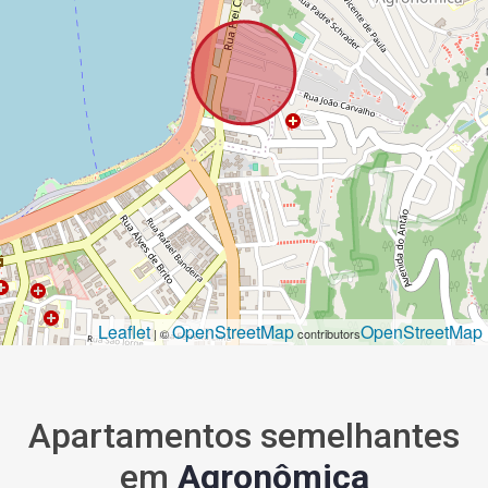
Leaflet
OpenStreetMap
OpenStreetMap
| ©
contributors
Apartamentos semelhantes
em
Agronômica