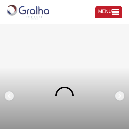
MENU
FAVORITOS
COMPARTILHAR