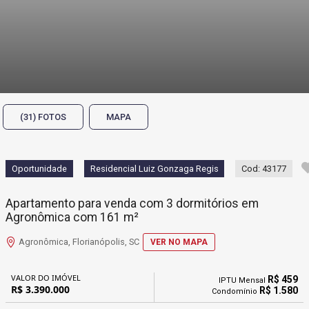
(31) FOTOS
MAPA
Oportunidade
Residencial Luiz Gonzaga Regis
Cod: 43177
Apartamento para venda com 3 dormitórios em
Agronômica com 161 m²
Agronômica, Florianópolis, SC
VER NO MAPA
VALOR DO IMÓVEL
R$ 459
IPTU Mensal
R$ 3.390.000
R$ 1.580
Condomínio