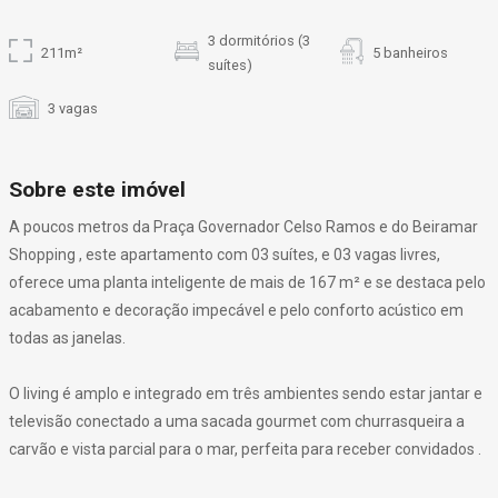
3 dormitórios (3
211m²
5 banheiros
suítes)
3 vagas
Sobre este imóvel
A poucos metros da Praça Governador Celso Ramos e do Beiramar
Shopping , este apartamento com 03 suítes, e 03 vagas livres,
oferece uma planta inteligente de mais de 167 m² e se destaca pelo
acabamento e decoração impecável e pelo conforto acústico em
todas as janelas.
O living é amplo e integrado em três ambientes sendo estar jantar e
televisão conectado a uma sacada gourmet com churrasqueira a
carvão e vista parcial para o mar, perfeita para receber convidados .