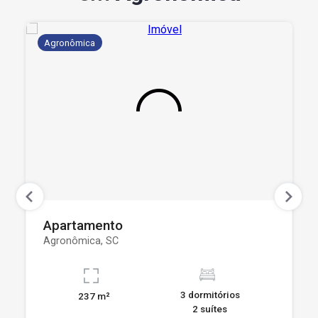
Agronômica
Apartamento
Agronômica, SC
3 dormitórios
237 m²
2 suítes