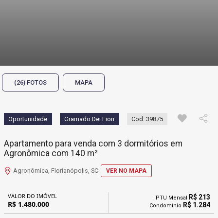
(26) FOTOS
MAPA
Oportunidade
Gramado Dei Fiori
Cod: 39875
Apartamento para venda com 3 dormitórios em
Agronômica com 140 m²
Agronômica, Florianópolis, SC
VER NO MAPA
VALOR DO IMÓVEL
R$ 213
IPTU Mensal
R$ 1.480.000
R$ 1.284
Condomínio