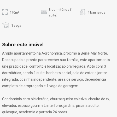
3 dormitórios (1
170m²
4 banheiros
suíte)
1 vaga
Sobre este imóvel
Amplo apartamento na Agronômica, próximo a Beira-Mar Norte.
Desocupado e pronto para receber sua família, este apartamento
une praticidade, conforto e localização privilegiada. Apto com 3
dormitórios, sendo 1 suíte, banheiro social, sala de estar e jantar
integrada, cozinha independente, área de serviço, dependência
completa de empregada e 1 vaga de garagem.
Condomínio com bicicletário, churrasqueira coletiva, circuito de tv,
elevador, espaço gourmet, interfone, jardins, piscina adulto,
quiosque, academia e portaria 24 horas.