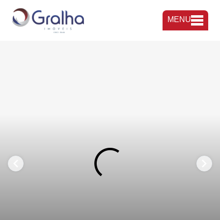
MENU
FAVORITOS
COMPARTILHAR