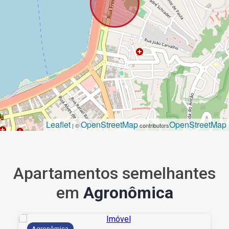
Leaflet
OpenStreetMap
OpenStreetMap
| ©
contributors
Apartamentos semelhantes
em
Agronômica
Agronômica