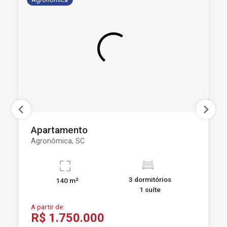
Apartamento
Agronômica, SC
3 dormitórios
140 m²
1 suíte
A partir de:
R$ 1.750.000