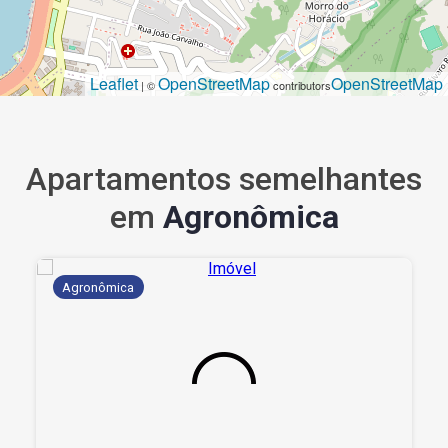
Leaflet
OpenStreetMap
OpenStreetMap
| ©
contributors
Apartamentos semelhantes
em
Agronômica
Agronômica