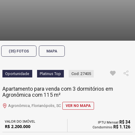
(35) FOTOS
MAPA
Oportunidade
Platinus Top
Cod: 27405
Apartamento para venda com 3 dormitórios em
Agronômica com 115 m²
Agronômica, Florianópolis, SC
VER NO MAPA
VALOR DO IMÓVEL
R$ 34
IPTU Mensal
R$ 2.200.000
R$ 1.126
Condomínio