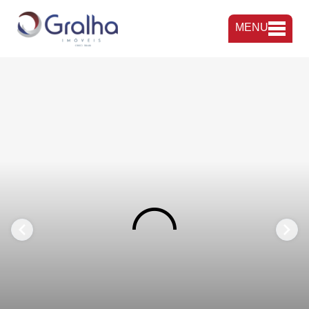
MENU
FAVORITOS
COMPARTILHAR