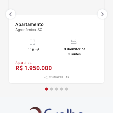
Apartamento
Agronômica, SC
3 dormitórios
116 m²
3 suítes
A partir de:
R$ 1.950.000
COMPARTILHAR