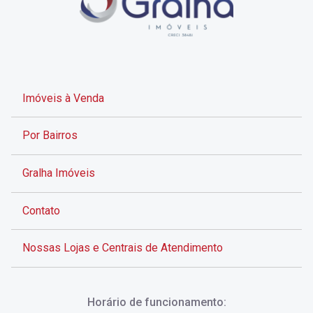
Imóveis à Venda
Por Bairros
Gralha Imóveis
Contato
Nossas Lojas e Centrais de Atendimento
Rua Alves de Brito, 285 - Centro - Florianópolis - SC
Horário de funcionamento:
(48) 3028-8383