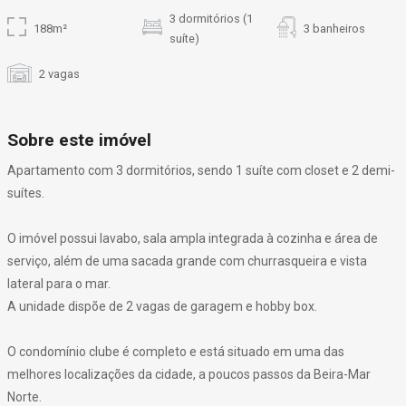
3 dormitórios (1
188m²
3 banheiros
suíte)
2 vagas
Sobre este imóvel
Apartamento com 3 dormitórios, sendo 1 suíte com closet e 2 demi-
suítes.
O imóvel possui lavabo, sala ampla integrada à cozinha e área de
serviço, além de uma sacada grande com churrasqueira e vista
lateral para o mar.
A unidade dispõe de 2 vagas de garagem e hobby box.
O condomínio clube é completo e está situado em uma das
melhores localizações da cidade, a poucos passos da Beira-Mar
Norte.