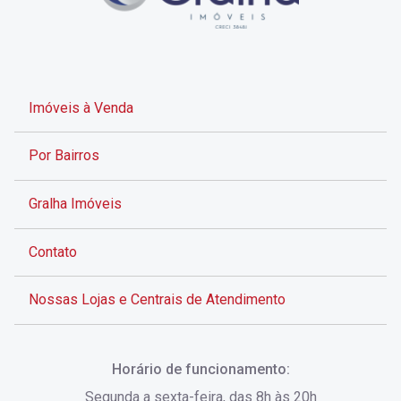
Imóveis à Venda
Por Bairros
Gralha Imóveis
Contato
Nossas Lojas e Centrais de Atendimento
Rua Alves de Brito, 285 - Centro - Florianópolis - SC
Horário de funcionamento:
(48) 3028-8383
Segunda a sexta-feira, das 8h às 20h