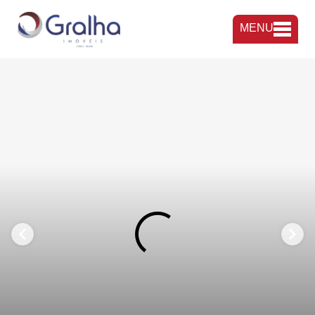
MENU
FAVORITOS
COMPARTILHAR