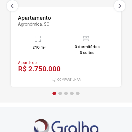
Apartamento
Agronômica, SC
3 dormitórios
210 m²
3 suítes
A partir de:
R$ 2.750.000
COMPARTILHAR