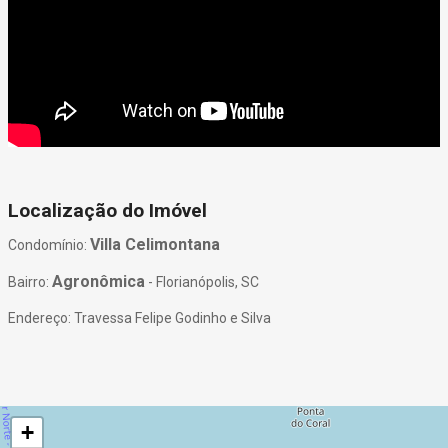
Localização do Imóvel
Villa Celimontana
Condomínio:
Agronômica
Bairro:
- Florianópolis, SC
Endereço: Travessa Felipe Godinho e Silva
+