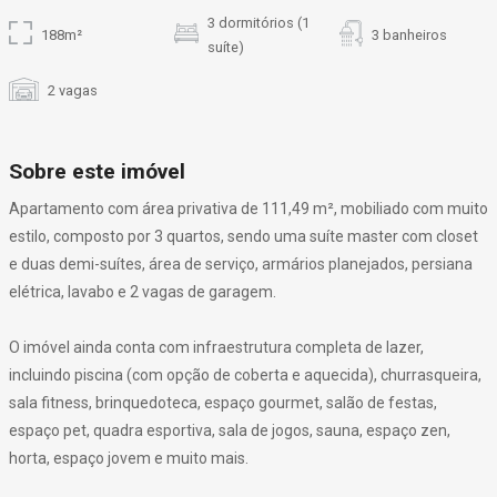
3 dormitórios (1
188m²
3 banheiros
suíte)
2 vagas
Sobre este imóvel
Apartamento com área privativa de 111,49 m², mobiliado com muito
estilo, composto por 3 quartos, sendo uma suíte master com closet
e duas demi-suítes, área de serviço, armários planejados, persiana
elétrica, lavabo e 2 vagas de garagem.
O imóvel ainda conta com infraestrutura completa de lazer,
incluindo piscina (com opção de coberta e aquecida), churrasqueira,
sala fitness, brinquedoteca, espaço gourmet, salão de festas,
espaço pet, quadra esportiva, sala de jogos, sauna, espaço zen,
horta, espaço jovem e muito mais.