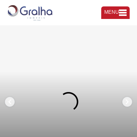
MENU
FAVORITOS
COMPARTILHAR