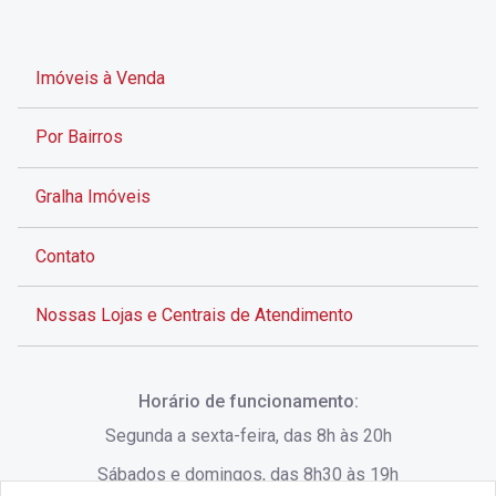
Imóveis à Venda
Por Bairros
Gralha Imóveis
Contato
Nossas Lojas e Centrais de Atendimento
Rua Alves de Brito, 285 - Centro - Florianópolis - SC
Horário de funcionamento:
(48) 3028-8383
Segunda a sexta-feira, das 8h às 20h
Sábados e domingos, das 8h30 às 19h