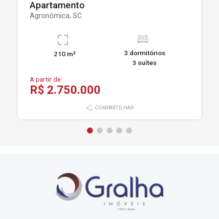
Apartamento
Agronômica, SC
3 dormitórios
210 m²
3 suítes
A partir de:
R$ 2.750.000
COMPARTILHAR