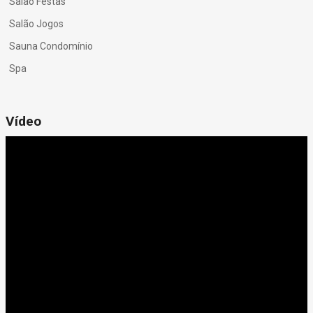
Salão Festas
Salão Jogos
Sauna Condomínio
Spa
Vídeo