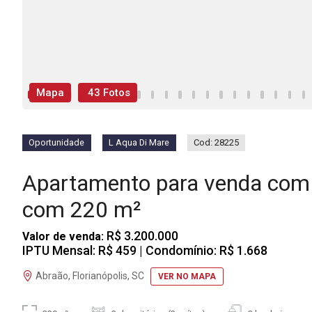
Mapa
43 Fotos
Oportunidade
L Aqua Di Mare
Cod: 28225
Apartamento para venda com 
com 220 m²
R$ 3.200.000
Valor de venda:
IPTU Mensal: R$ 459
| Condomínio: R$ 1.668
Abraão, Florianópolis, SC
VER NO MAPA