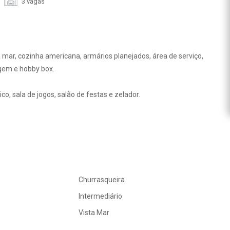
3 vagas
a mar, cozinha americana, armários planejados, área de serviço,
agem e hobby box.
o, sala de jogos, salão de festas e zelador.
Churrasqueira
Intermediário
Vista Mar