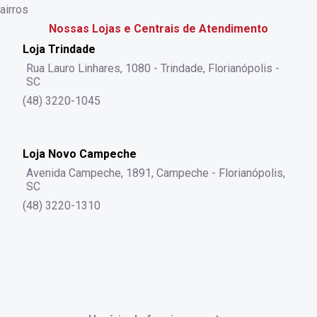
airros
Nossas Lojas e Centrais de Atendimento
Loja Trindade
Rua Lauro Linhares, 1080 - Trindade, Florianópolis -
SC
(48) 3220-1045
Loja Novo Campeche
Avenida Campeche, 1891, Campeche - Florianópolis,
SC
(48) 3220-1310