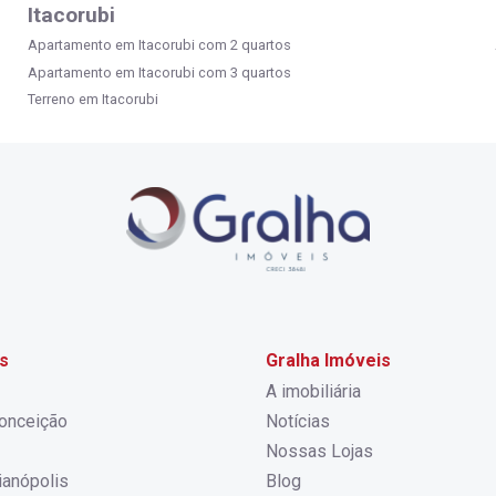
Itacorubi
Apartamento em Itacorubi com 2 quartos
Apartamento em Itacorubi com 3 quartos
Terreno em Itacorubi
s
Gralha Imóveis
A imobiliária
onceição
Notícias
Nossas Lojas
rianópolis
Blog