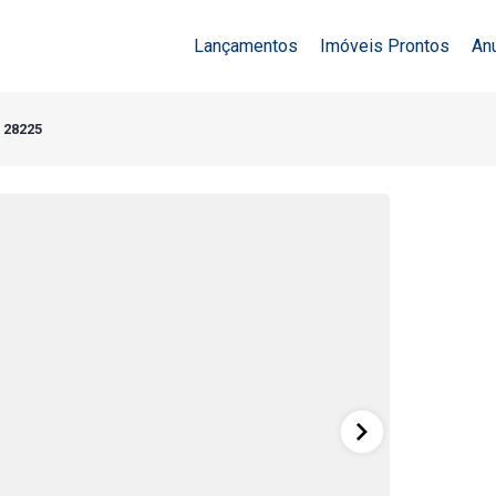
Lançamentos
Imóveis Prontos
An
- 28225