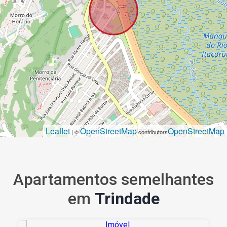
Leaflet
OpenStreetMap
OpenStreetMap
| ©
contributors
Apartamentos semelhantes
em
Trindade