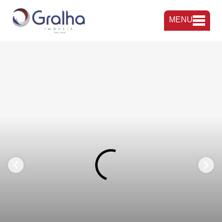
MENU
FAVORITOS
COMPARTILHAR