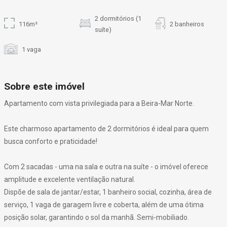
2 dormitórios (1
116m²
2 banheiros
suíte)
1 vaga
Sobre este imóvel
Apartamento com vista privilegiada para a Beira-Mar Norte.
Este charmoso apartamento de 2 dormitórios é ideal para quem
busca conforto e praticidade!
Com 2 sacadas - uma na sala e outra na suíte - o imóvel oferece
amplitude e excelente ventilação natural.
Dispõe de sala de jantar/estar, 1 banheiro social, cozinha, área de
serviço, 1 vaga de garagem livre e coberta, além de uma ótima
posição solar, garantindo o sol da manhã. Semi-mobiliado.