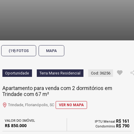
(19) FOTOS
MAPA
Oportunidade
Terra Mares Residencial
Cod: 36256
Apartamento para venda com 2 dormitórios em
Trindade com 67 m²
Trindade, Florianópolis, SC
VER NO MAPA
VALOR DO IMÓVEL
R$ 161
IPTU Mensal
R$ 850.000
R$ 790
Condomínio