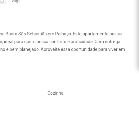
1 vaga
o no Bairro São Sebastião em Palhoça. Este apartamento possui
te, ideal para quem busca conforto e praticidade. Com entrega
rno e bem planejado. Aproveite essa oportunidade para viver em
Cozinha