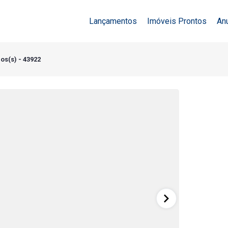
Lançamentos
Imóveis Prontos
An
os(s) - 43922