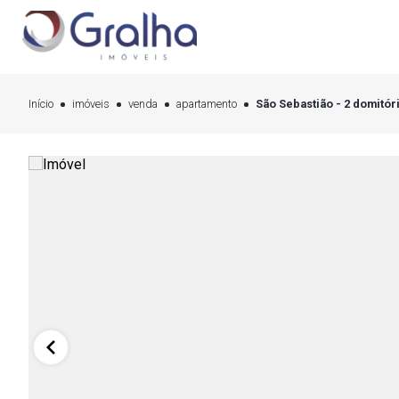
Início
imóveis
venda
apartamento
São Sebastião - 2 domitóri