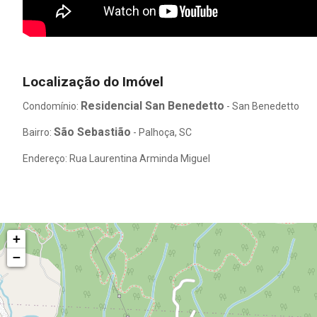
Localização do Imóvel
Residencial San Benedetto
Condomínio:
- San Benedetto
São Sebastião
Bairro:
- Palhoça, SC
Endereço: Rua Laurentina Arminda Miguel
+
−