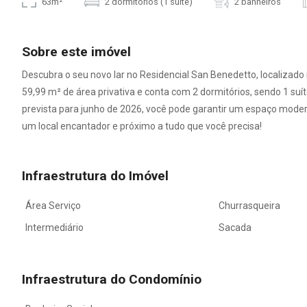
63m²
2 dormitórios (1 suíte)
2 banheiros
Sobre este imóvel
Descubra o seu novo lar no Residencial San Benedetto, localizad
59,99 m² de área privativa e conta com 2 dormitórios, sendo 1 suí
prevista para junho de 2026, você pode garantir um espaço mode
um local encantador e próximo a tudo que você precisa!
Infraestrutura do Imóvel
Área Serviço
Churrasqueira
Intermediário
Sacada
Infraestrutura do Condomínio