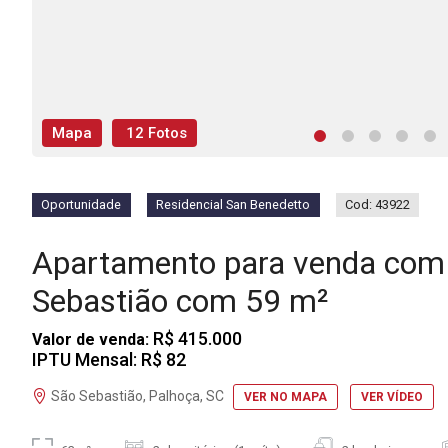
Mapa
12 Fotos
Oportunidade
Residencial San Benedetto
Cod: 43922
Apartamento para venda com 
Sebastião com 59 m²
R$ 415.000
Valor de venda:
IPTU Mensal: R$ 82
São Sebastião, Palhoça, SC
VER NO MAPA
VER VÍDEO