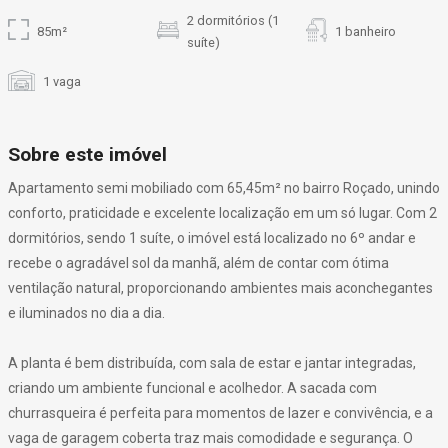
2 dormitórios (1
85m²
1 banheiro
suíte)
1 vaga
Sobre este imóvel
Apartamento semi mobiliado com 65,45m² no bairro Roçado, unindo
conforto, praticidade e excelente localização em um só lugar. Com 2
dormitórios, sendo 1 suíte, o imóvel está localizado no 6º andar e
recebe o agradável sol da manhã, além de contar com ótima
ventilação natural, proporcionando ambientes mais aconchegantes
e iluminados no dia a dia.
A planta é bem distribuída, com sala de estar e jantar integradas,
criando um ambiente funcional e acolhedor. A sacada com
churrasqueira é perfeita para momentos de lazer e convivência, e a
vaga de garagem coberta traz mais comodidade e segurança. O