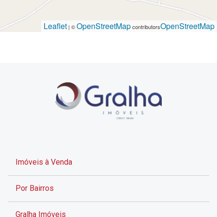
Leaflet
OpenStreetMap
OpenStreetMap
| ©
contributors
Imóveis à Venda
Por Bairros
Gralha Imóveis