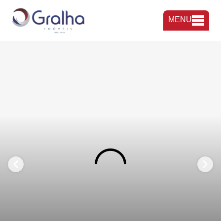
MENU
FAVORITOS
COMPARTILHAR