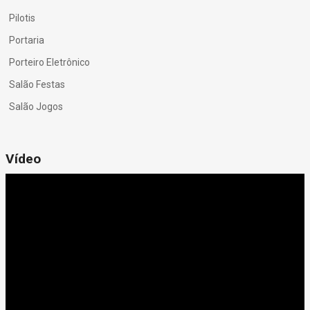
Pilotis
Portaria
Porteiro Eletrônico
Salão Festas
Salão Jogos
Vídeo