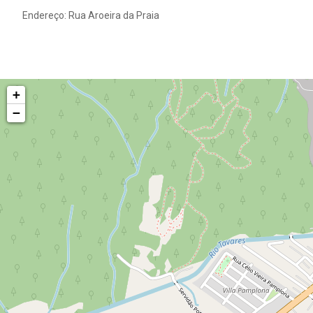
Endereço: Rua Aroeira da Praia
+
−