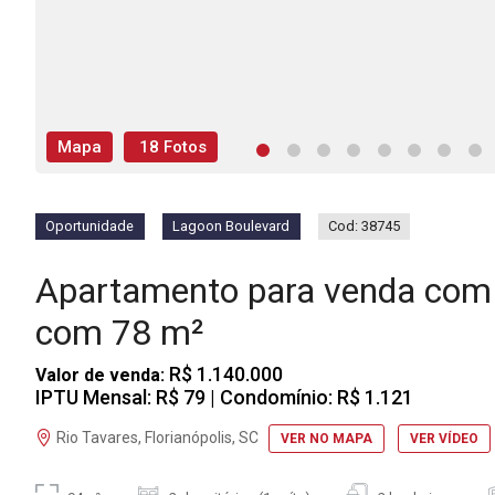
Mapa
18 Fotos
Oportunidade
Lagoon Boulevard
Cod: 38745
Apartamento para venda com 
com 78 m²
R$ 1.140.000
Valor de venda:
IPTU Mensal: R$ 79
| Condomínio: R$ 1.121
Rio Tavares, Florianópolis, SC
VER NO MAPA
VER VÍDEO