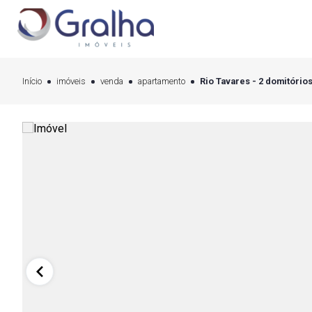
Início
imóveis
venda
apartamento
Rio Tavares - 2 domitórios