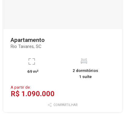
Apartamento
Rio Tavares, SC
2 dormitórios
69 m²
1 suíte
A partir de:
R$ 1.090.000
COMPARTILHAR