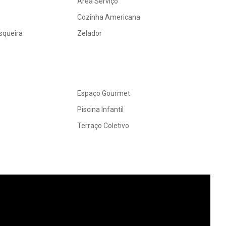
Área Serviço
Cozinha Americana
squeira
Zelador
Espaço Gourmet
Piscina Infantil
Terraço Coletivo