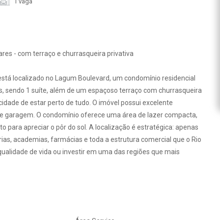
1 vaga
es - com terraço e churrasqueira privativa
stá localizado no Lagum Boulevard, um condomínio residencial
os, sendo 1 suíte, além de um espaçoso terraço com churrasqueira
icidade de estar perto de tudo. O imóvel possui excelente
a de garagem. O condomínio oferece uma área de lazer compacta,
o para apreciar o pôr do sol. A localização é estratégica: apenas
ias, academias, farmácias e toda a estrutura comercial que o Rio
ualidade de vida ou investir em uma das regiões que mais