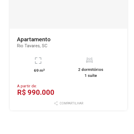
Apartamento
Rio Tavares, SC
2 dormitórios
69 m²
1 suíte
A partir de:
R$ 990.000
COMPARTILHAR