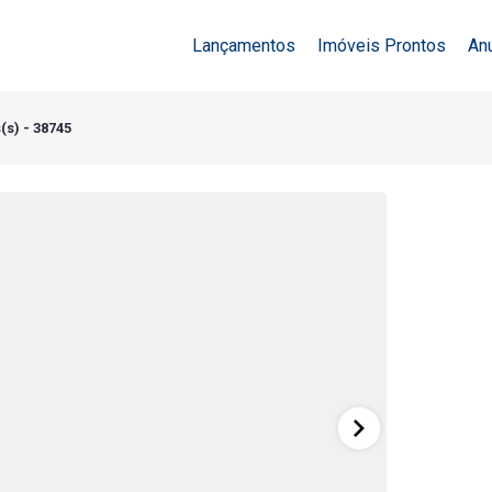
Lançamentos
Imóveis Prontos
An
(s) - 38745