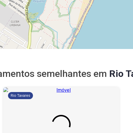
amentos semelhantes em
Rio T
Rio Tavares