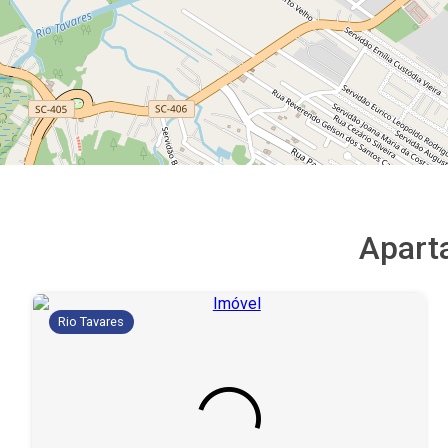
Apart
Rio Tavares