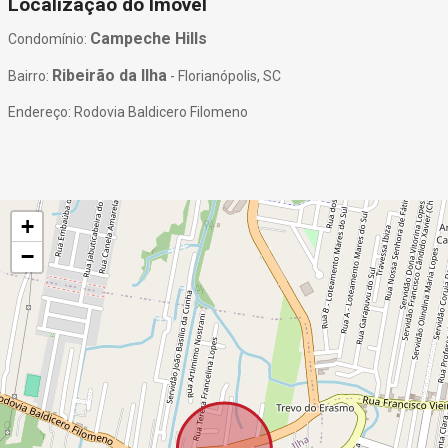
Localização do Imóvel
Campeche Hills
Condomínio:
Ribeirão da Ilha
Bairro:
- Florianópolis, SC
Endereço: Rodovia Baldicero Filomeno
+
−