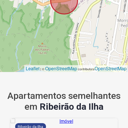
Leaflet
OpenStreetMap
OpenStreetMap
| ©
contributors
Apartamentos semelhantes
em
Ribeirão da Ilha
Ribeirão da Ilha