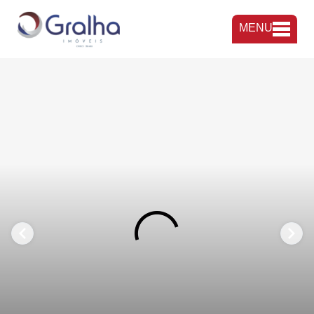
MENU
FAVORITOS
COMPARTILHAR