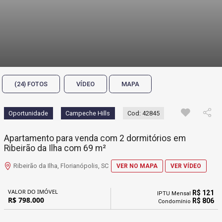
(24) FOTOS
VÍDEO
MAPA
Oportunidade
Campeche Hills
Cod: 42845
Apartamento para venda com 2 dormitórios em
Ribeirão da Ilha com 69 m²
Ribeirão da Ilha, Florianópolis, SC
VER NO MAPA
VER VÍDEO
VALOR DO IMÓVEL
R$ 121
IPTU Mensal
R$ 798.000
R$ 806
Condomínio