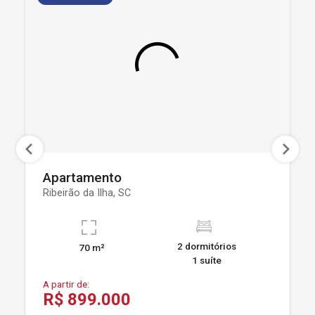
Apartamento
Ribeirão da Ilha, SC
2 dormitórios
70 m²
1 suíte
A partir de:
R$ 899.000