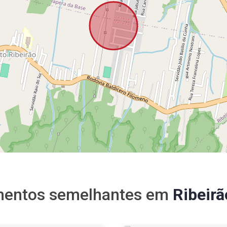
mentos semelhantes em
Ribeirã