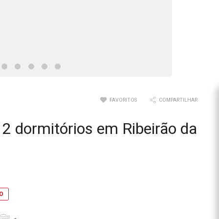
FAVORITOS
COMPARTILHAR
2 dormitórios em Ribeirão da
EO