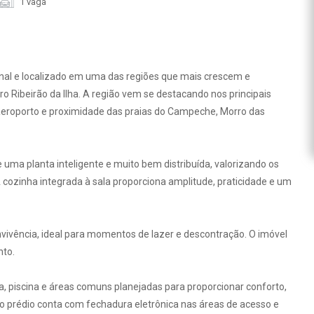
1 vaga
nal e localizado em uma das regiões que mais crescem e
irro Ribeirão da Ilha. A região vem se destacando nos principais
ao aeroporto e proximidade das praias do Campeche, Morro das
 uma planta inteligente e muito bem distribuída, valorizando os
 cozinha integrada à sala proporciona amplitude, praticidade e um
vivência, ideal para momentos de lazer e descontração. O imóvel
nto.
, piscina e áreas comuns planejadas para proporcionar conforto,
o prédio conta com fechadura eletrônica nas áreas de acesso e