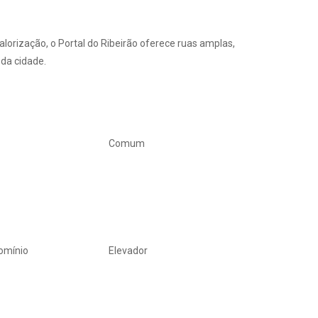
lorização, o Portal do Ribeirão oferece ruas amplas,
 da cidade.
Comum
omínio
Elevador