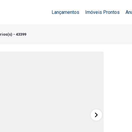
Lançamentos
Imóveis Prontos
An
rios(s) - 43399