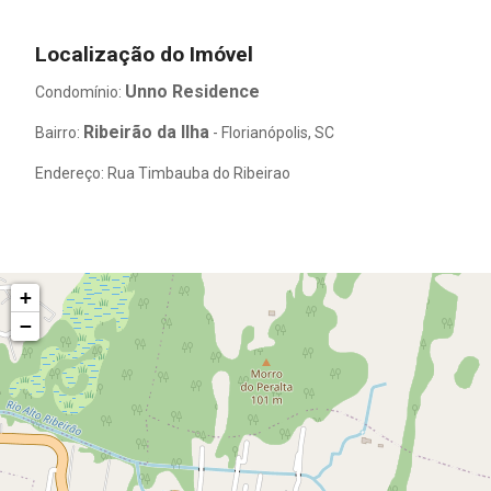
Localização do Imóvel
Unno Residence
Condomínio:
Ribeirão da Ilha
Bairro:
- Florianópolis, SC
Endereço: Rua Timbauba do Ribeirao
+
−