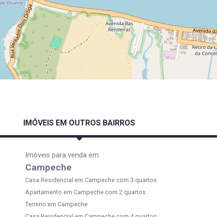
IMÓVEIS EM OUTROS BAIRROS
Imóveis para venda em
Campeche
Casa Residencial em Campeche com 3 quartos
Apartamento em Campeche com 2 quartos
Terreno em Campeche
Casa Residencial em Campeche com 4 quartos