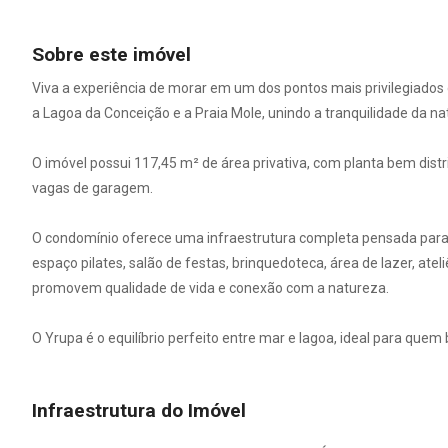
Sobre este imóvel
Viva a experiência de morar em um dos pontos mais privilegiados d
a Lagoa da Conceição e a Praia Mole, unindo a tranquilidade da nat
O imóvel possui 117,45 m² de área privativa, com planta bem distr
vagas de garagem.
O condomínio oferece uma infraestrutura completa pensada para o b
espaço pilates, salão de festas, brinquedoteca, área de lazer, atel
promovem qualidade de vida e conexão com a natureza.
O Yrupa é o equilíbrio perfeito entre mar e lagoa, ideal para quem
Infraestrutura do Imóvel