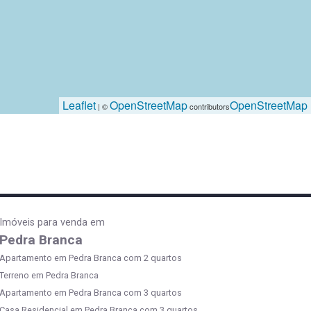
Leaflet
OpenStreetMap
OpenStreetMap
| ©
contributors
Imóveis para venda em
Pedra Branca
Apartamento em Pedra Branca com 2 quartos
Terreno em Pedra Branca
Apartamento em Pedra Branca com 3 quartos
Casa Residencial em Pedra Branca com 3 quartos