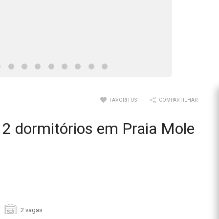
FAVORITOS
COMPARTILHAR
2 dormitórios em Praia Mole
2 vagas