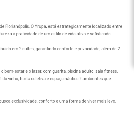
e Florianópolis. O Yrupa, está estrategicamente localizado entre
ureza à praticidade de um estilo de vida ativo e sofisticado.
ibuída em 2 suítes, garantindo conforto e privacidade, além de 2
em-estar e o lazer, com guarita, piscina adulto, sala fitness,
iê do vinho, horta coletiva e espaço náutico ? ambientes que
 busca exclusividade, conforto e uma forma de viver mais leve.