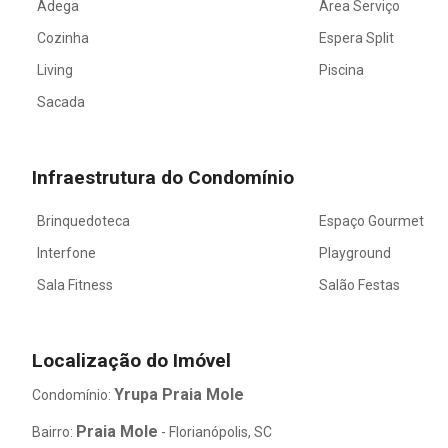
Adega
Área Serviço
Cozinha
Espera Split
Living
Piscina
Sacada
Infraestrutura do Condomínio
Brinquedoteca
Espaço Gourmet
Interfone
Playground
Sala Fitness
Salão Festas
Localização do Imóvel
Yrupa Praia Mole
Condomínio:
Praia Mole
Bairro:
- Florianópolis, SC