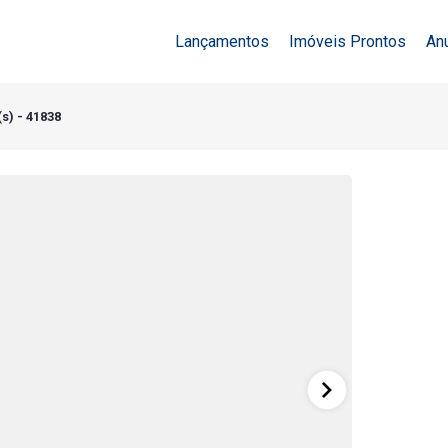
Lançamentos
Imóveis Prontos
An
s) - 41838