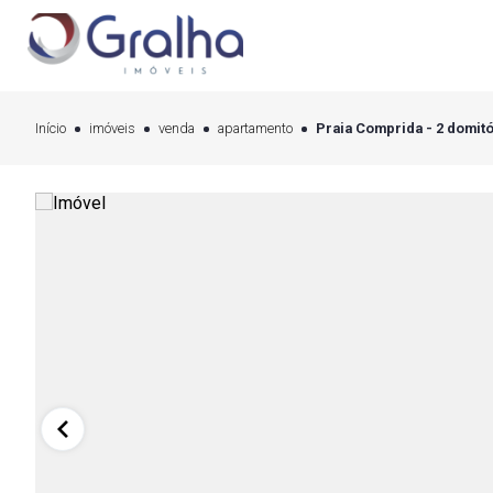
Início
imóveis
venda
apartamento
Praia Comprida - 2 domitó