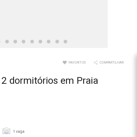
FAVORITOS
COMPARTILHAR
2 dormitórios em Praia
1 vaga