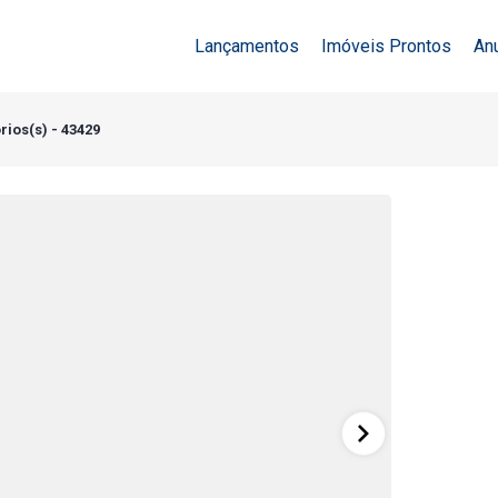
Lançamentos
Imóveis Prontos
An
rios(s) - 43429