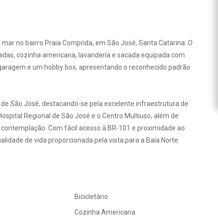
o mar no bairro Praia Comprida, em São José, Santa Catarina. O
egradas, cozinha americana, lavanderia e sacada equipada com
 garagem e um hobby box, apresentando o reconhecido padrão
s de São José, destacando-se pela excelente infraestrutura de
 Hospital Regional de São José e o Centro Multiuso, além de
 e contemplação. Com fácil acesso à BR-101 e proximidade ao
ualidade de vida proporcionada pela vista para a Baía Norte.
Bicicletário
Cozinha Americana