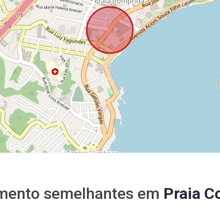
mento semelhantes em
Praia C