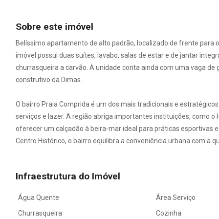
Sobre este imóvel
Belíssimo apartamento de alto padrão, localizado de frente para 
imóvel possui duas suítes, lavabo, salas de estar e de jantar int
churrasqueira a carvão. A unidade conta ainda com uma vaga de
construtivo da Dimas.
O bairro Praia Comprida é um dos mais tradicionais e estratégico
serviços e lazer. A região abriga importantes instituições, como o
oferecer um calçadão à beira-mar ideal para práticas esportivas
Centro Histórico, o bairro equilibra a conveniência urbana com a q
Infraestrutura do Imóvel
Água Quente
Área Serviço
Churrasqueira
Cozinha