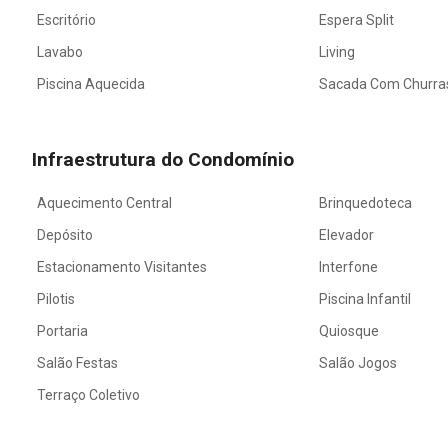
Escritório
Espera Split
Lavabo
Living
Piscina Aquecida
Sacada Com Churra
Infraestrutura do Condomínio
Aquecimento Central
Brinquedoteca
Depósito
Elevador
Estacionamento Visitantes
Interfone
Pilotis
Piscina Infantil
Portaria
Quiosque
Salão Festas
Salão Jogos
Terraço Coletivo