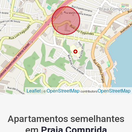
Leaflet
OpenStreetMap
OpenStreetMap
| ©
contributors
Apartamentos semelhantes
em
Praia Comprida