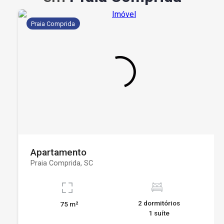
Praia Comprida
Apartamento
Praia Comprida, SC
2 dormitórios
75 m²
1 suíte