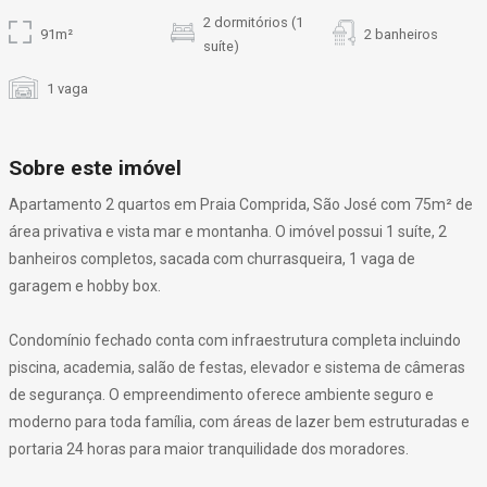
2 dormitórios (1
91m²
2 banheiros
suíte)
1 vaga
Sobre este imóvel
Apartamento 2 quartos em Praia Comprida, São José com 75m² de
área privativa e vista mar e montanha. O imóvel possui 1 suíte, 2
banheiros completos, sacada com churrasqueira, 1 vaga de
garagem e hobby box.
Condomínio fechado conta com infraestrutura completa incluindo
piscina, academia, salão de festas, elevador e sistema de câmeras
de segurança. O empreendimento oferece ambiente seguro e
moderno para toda família, com áreas de lazer bem estruturadas e
portaria 24 horas para maior tranquilidade dos moradores.