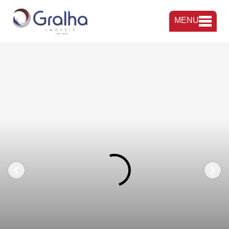
MENU
FAVORITOS
COMPARTILHAR