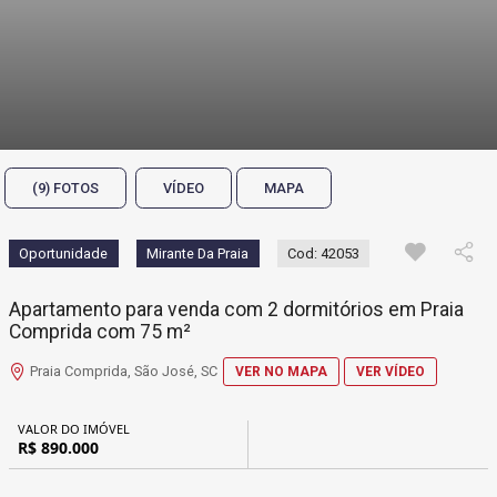
(9) FOTOS
VÍDEO
MAPA
Oportunidade
Mirante Da Praia
Cod: 42053
Apartamento para venda com 2 dormitórios em Praia
Comprida com 75 m²
Praia Comprida, São José, SC
VER NO MAPA
VER VÍDEO
VALOR DO IMÓVEL
R$ 890.000